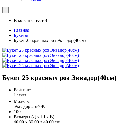
0
В корзине пусто!
Главная
Букеты
Букет 25 красных роз Эквадор(40см)
Букет 25 красных роз Эквадор(40см)
Рейтинг:
1 отзыв
Модель:
Эквадор 25/40K
100
Размеры (Д x Ш x В):
40.00 x 30.00 x 40.00 cm