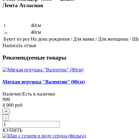
Лента Атласная
↕
40см
↔
40см
Букет из роз
На день рождения / Для мамы / Для женщины / Ш
Написать отзыв
Рекомендуемые товары
Мягкая игрушка "Валентин" (80см)
Наличие:
Есть в наличии
999
4 900 руб
+
-
КУПИТЬ