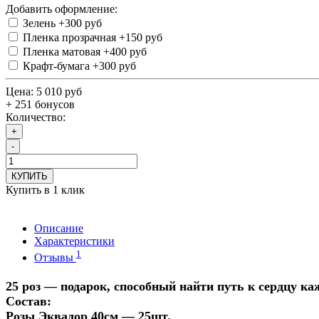
Добавить оформление:
Зелень
+300 руб
Пленка прозрачная
+150 руб
Пленка матовая
+400 руб
Крафт-бумага
+300 руб
Цена:
5 010 руб
+ 251 бонусов
Количество:
+
-
КУПИТЬ
Купить в 1 клик
Описание
Характеристики
1
Отзывы
25 роз — подарок, способный найти путь к сердцу ка
Состав:
Розы Эквадор 40см — 25шт.