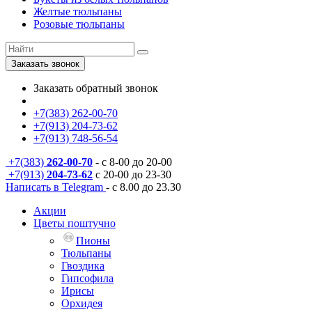
Желтые тюльпаны
Розовые тюльпаны
Заказать звонок
Заказать обратный звонок
+7(383) 262-00-70
+7(913) 204-73-62
+7(913) 748-56-54
+7(383)
262-00-70
- с 8-00 до 20-00
+7(913)
204-73-62
с 20-00 до 23-30
Написать в Telegram
- с 8.00 до 23.30
Акции
Цветы поштучно
Пионы
Тюльпаны
Гвоздика
Гипсофила
Ирисы
Орхидея