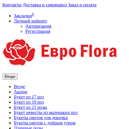
Контакты
Доставка и самовывоз
Заказ и оплата
0
Закладки
Личный кабинет
Авторизация
Регистрация
Везде
Везде
Акции
Букет из 17 роз
Букет из 19 роз
Букет из 21 розы
Букет невесты из маленьких роз
Букеты цветов для девочки
Букеты цветов с добрым утром
Длинные розы