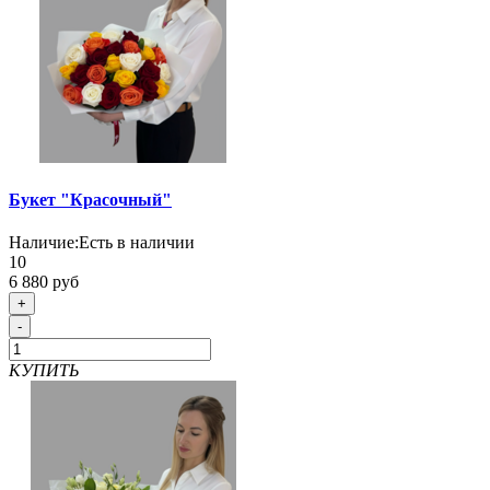
Букет "Красочный"
Наличие:
Есть в наличии
10
6 880 руб
+
-
КУПИТЬ