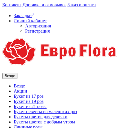
Контакты
Доставка и самовывоз
Заказ и оплата
0
Закладки
Личный кабинет
Авторизация
Регистрация
Везде
Везде
Акции
Букет из 17 роз
Букет из 19 роз
Букет из 21 розы
Букет невесты из маленьких роз
Букеты цветов для девочки
Букеты цветов с добрым утром
Длинные розы