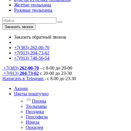
Желтые тюльпаны
Розовые тюльпаны
Заказать звонок
Заказать обратный звонок
+7(383) 262-00-70
+7(913) 204-73-62
+7(913) 748-56-54
+7(383)
262-00-70
- с 8-00 до 20-00
+7(913)
204-73-62
с 20-00 до 23-30
Написать в Telegram
- с 8.00 до 23.30
Акции
Цветы поштучно
Пионы
Тюльпаны
Гвоздика
Гипсофила
Ирисы
Орхидея