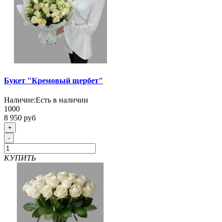
Букет "Кремовый щербет"
Наличие:
Есть в наличии
1000
8 950 руб
+
-
КУПИТЬ