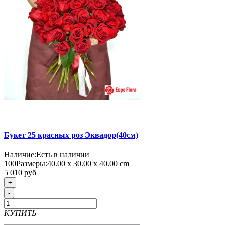
Букет 25 красных роз Эквадор(40см)
Наличие:
Есть в наличии
100
Размеры:
40.00 х 30.00 х 40.00 cm
5 010 руб
+
-
КУПИТЬ