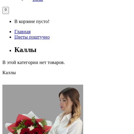
0
В корзине пусто!
Главная
Цветы поштучно
Каллы
В этой категории нет товаров.
Каллы