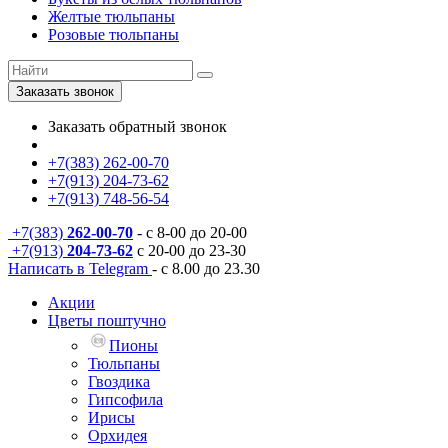
Желтые тюльпаны
Розовые тюльпаны
Заказать звонок
Заказать обратный звонок
+7(383) 262-00-70
+7(913) 204-73-62
+7(913) 748-56-54
+7(383)
262-00-70
- с 8-00 до 20-00
+7(913)
204-73-62
с 20-00 до 23-30
Написать в Telegram
- с 8.00 до 23.30
Акции
Цветы поштучно
Пионы
Тюльпаны
Гвоздика
Гипсофила
Ирисы
Орхидея