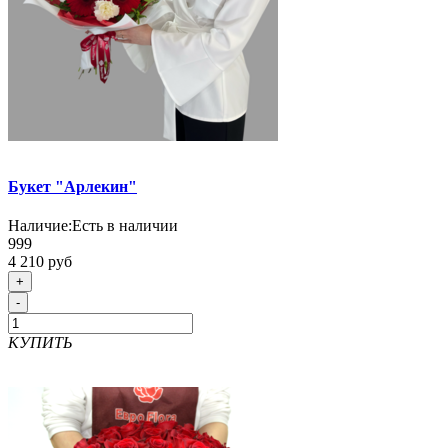
Букет "Арлекин"
Наличие:
Есть в наличии
999
4 210 руб
+
-
КУПИТЬ