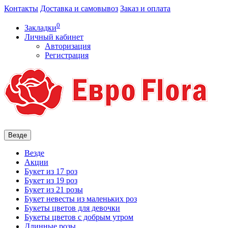
Контакты
Доставка и самовывоз
Заказ и оплата
0
Закладки
Личный кабинет
Авторизация
Регистрация
Везде
Везде
Акции
Букет из 17 роз
Букет из 19 роз
Букет из 21 розы
Букет невесты из маленьких роз
Букеты цветов для девочки
Букеты цветов с добрым утром
Длинные розы