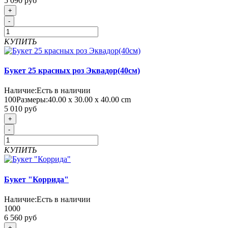
5 090 руб
+
-
КУПИТЬ
Букет 25 красных роз Эквадор(40см)
Наличие:
Есть в наличии
100
Размеры:
40.00 х 30.00 х 40.00 cm
5 010 руб
+
-
КУПИТЬ
Букет "Коррида"
Наличие:
Есть в наличии
1000
6 560 руб
+