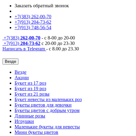
Заказать обратный звонок
+7(383) 262-00-70
+7(913) 204-73-62
+7(913) 748-56-54
+7(383)
262-00-70
- с 8-00 до 20-00
+7(913)
204-73-62
с 20-00 до 23-30
Написать в Telegram
- с 8.00 до 23.30
Везде
Везде
Акции
Букет из 17 роз
Букет из 19 роз
Букет из 21 розы
Букет невесты из маленьких роз
Букеты цветов для девочки
Букеты цветов с добрым утром
Длинные розы
Игрушки
Маленькие букеты для невесты
Мини букеты цветов