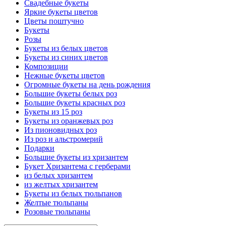
Свадебные букеты
Яркие букеты цветов
Цветы поштучно
Букеты
Розы
Букеты из белых цветов
Букеты из синих цветов
Композиции
Нежные букеты цветов
Огромные букеты на день рождения
Большие букеты белых роз
Большие букеты красных роз
Букеты из 15 роз
Букеты из оранжевых роз
Из пионовидных роз
Из роз и альстромерий
Подарки
Большие букеты из хризантем
Букет Хризантема с герберами
из белых хризантем
из желтых хризантем
Букеты из белых тюльпанов
Желтые тюльпаны
Розовые тюльпаны