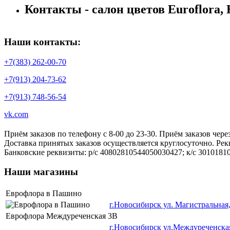
Контакты - салон цветов Euroflora,
Наши контакты:
+7(383) 262-00-70
+7(913) 204-73-62
+7(913) 748-56-54
vk.com
Приём заказов по телефону с 8-00 до 23-30. Приём заказов через
Доставка принятых заказов осуществляется круглосуточно. Рек
Банковские реквизиты: р/с 40802810544050030427; к/c 301018
Наши магазины
Еврофлора в Пашино
г.Новосибирск ул. Магистральная
Еврофлора Междуреченская 3В
г.Новосибирск ул.Междуреченская