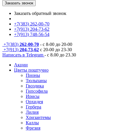
Заказать звонок
Заказать обратный звонок
+7(383) 262-00-70
+7(913) 204-73-62
+7(913) 748-56-54
+7(383)
262-00-70
- с 8-00 до 20-00
+7(913)
204-73-62
с 20-00 до 23-30
Написать в Telegram
- с 8.00 до 23.30
Акции
Цветы поштучно
Пионы
Тюльпаны
Гвоздика
Гипсофила
Ирисы
Орхидея
Гербера
Лилия
Хризантемы
Каллы
Фрезия