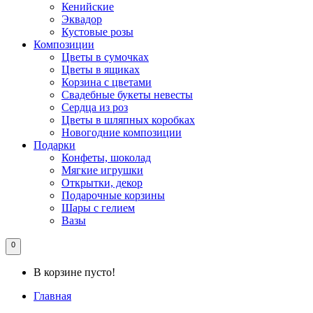
Кенийские
Эквадор
Кустовые розы
Композиции
Цветы в сумочках
Цветы в ящиках
Корзина с цветами
Свадебные букеты невесты
Сердца из роз
Цветы в шляпных коробках
Новогодние композиции
Подарки
Конфеты, шоколад
Мягкие игрушки
Открытки, декор
Подарочные корзины
Шары с гелием
Вазы
0
В корзине пусто!
Главная