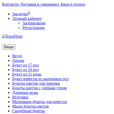
Контакты
Доставка и самовывоз
Заказ и оплата
0
Закладки
Личный кабинет
Авторизация
Регистрация
Везде
Везде
Акции
Букет из 17 роз
Букет из 19 роз
Букет из 21 розы
Букет невесты из маленьких роз
Букеты цветов для девочки
Букеты цветов с добрым утром
Длинные розы
Игрушки
Маленькие букеты для невесты
Мини букеты цветов
Свадебные букеты