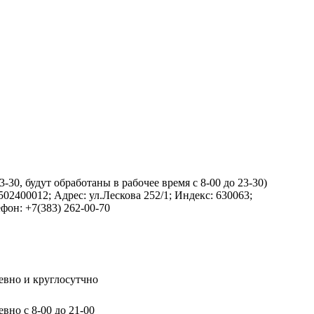
-30, будут обработаны в рабочее время с 8-00 до 23-30)
2400012; Адрес: ул.Лескова 252/1; Индекс: 630063;
он: +7(383) 262-00-70
евно и круглосутчно
вно с 8-00 до 21-00