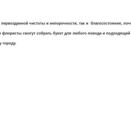
первозданной чистоты и непорочности, так и благосостояния, поче
и флористы смогут собрать букет для любого повода и подходящий
 городу.