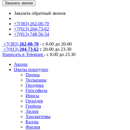
Заказать звонок
Заказать обратный звонок
+7(383) 262-00-70
+7(913) 204-73-62
+7(913) 748-56-54
+7(383)
262-00-70
- с 8-00 до 20-00
+7(913)
204-73-62
с 20-00 до 23-30
Написать в Telegram
- с 8.00 до 23.30
Акции
Цветы поштучно
Пионы
Тюльпаны
Гвоздика
Гипсофила
Ирисы
Орхидея
Гербера
Лилия
Хризантемы
Каллы
Фрезия