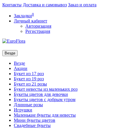
Контакты
Доставка и самовывоз
Заказ и оплата
0
Закладки
Личный кабинет
Авторизация
Регистрация
Везде
Везде
Акции
Букет из 17 роз
Букет из 19 роз
Букет из 21 розы
Букет невесты из маленьких роз
Букеты цветов для девочки
Букеты цветов с добрым утром
Длинные розы
Игрушки
Маленькие букеты для невесты
Мини букеты цветов
Свадебные букеты