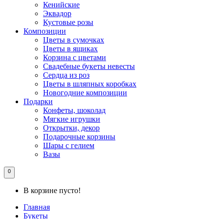
Кенийские
Эквадор
Кустовые розы
Композиции
Цветы в сумочках
Цветы в ящиках
Корзина с цветами
Свадебные букеты невесты
Сердца из роз
Цветы в шляпных коробках
Новогодние композиции
Подарки
Конфеты, шоколад
Мягкие игрушки
Открытки, декор
Подарочные корзины
Шары с гелием
Вазы
0
В корзине пусто!
Главная
Букеты