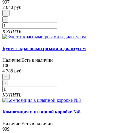
997
2 040 руб
+
-
КУПИТЬ
Букет с красными розами и диантусом
Наличие:
Есть в наличии
100
4 785 руб
+
-
КУПИТЬ
Композиция в шляпной коробке №8
Наличие:
Есть в наличии
999