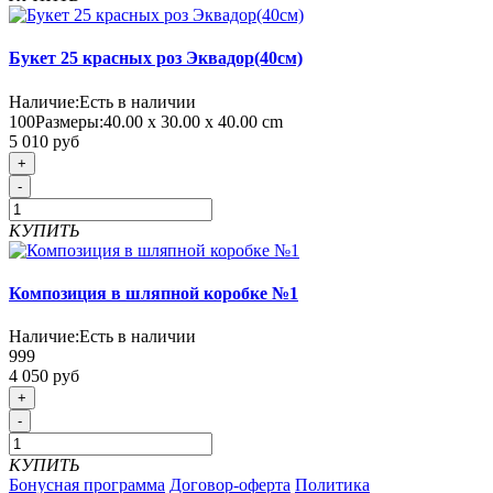
Букет 25 красных роз Эквадор(40см)
Наличие:
Есть в наличии
100
Размеры:
40.00 х 30.00 х 40.00 cm
5 010 руб
+
-
КУПИТЬ
Композиция в шляпной коробке №1
Наличие:
Есть в наличии
999
4 050 руб
+
-
КУПИТЬ
Бонусная программа
Договор-оферта
Политика