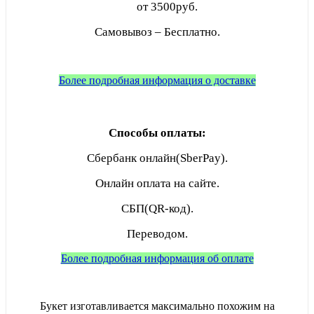
от 3500руб.
Самовывоз – Бесплатно.
Более подробная информация о доставке
Способы оплаты:
Сбербанк онлайн(SberPay).
Онлайн оплата на сайте.
СБП(QR-код).
Переводом.
Более подробная информация об оплате
Букет изготавливается максимально похожим на