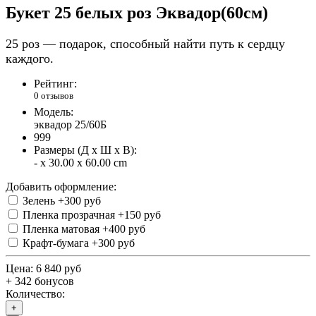
Букет 25 белых роз Эквадор(60см)
25 роз — подарок, способный найти путь к сердцу
каждого.
Рейтинг:
0 отзывов
Модель:
эквадор 25/60Б
999
Размеры (Д x Ш x В):
- x 30.00 x 60.00 cm
Добавить оформление:
Зелень
+300 руб
Пленка прозрачная
+150 руб
Пленка матовая
+400 руб
Крафт-бумага
+300 руб
Цена:
6 840 руб
+ 342 бонусов
Количество:
+