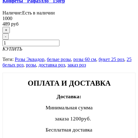
Конфеты "Рафаэлло" 150гр
Наличие:
Есть в наличии
1000
489 руб
+
-
КУПИТЬ
Теги:
Розы Эквадор
,
белые розы
,
розы 60 см
,
букет 25 роз
,
25
белых роз
,
розы
,
доставка роз
,
заказ роз
ОПЛАТА И ДОСТАВКА
Доставка:
Минимальная сумма
заказа
1200руб.
Бесплатная доставка