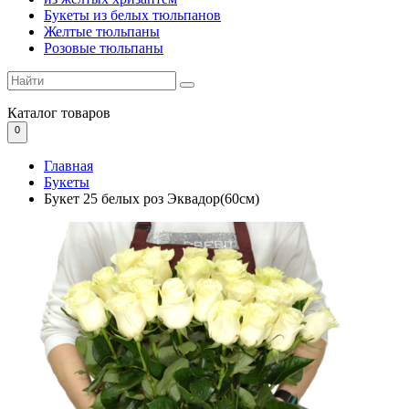
Букеты из белых тюльпанов
Желтые тюльпаны
Розовые тюльпаны
Каталог
товаров
0
Главная
Букеты
Букет 25 белых роз Эквадор(60см)