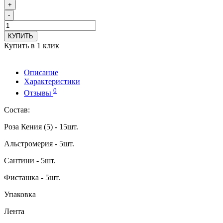
+
-
КУПИТЬ
Купить в 1 клик
Описание
Характеристики
0
Отзывы
Состав:
Роза Кения (5) - 15шт.
Альстромерия - 5шт.
Сантини - 5шт.
Фисташка - 5шт.
Упаковка
Лента