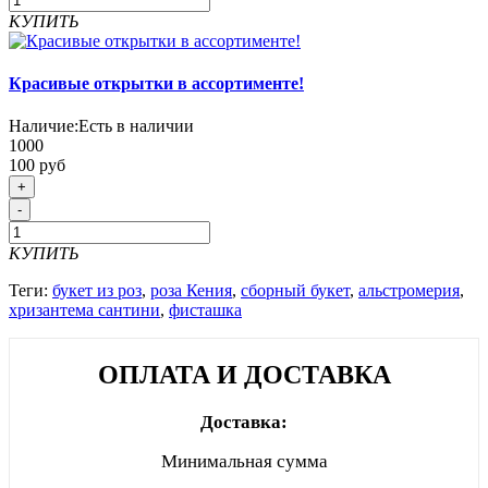
КУПИТЬ
Красивые открытки в ассортименте!
Наличие:
Есть в наличии
1000
100 руб
+
-
КУПИТЬ
Теги:
букет из роз
,
роза Кения
,
сборный букет
,
альстромерия
,
хризантема сантини
,
фисташка
ОПЛАТА И ДОСТАВКА
Доставка:
Минимальная сумма