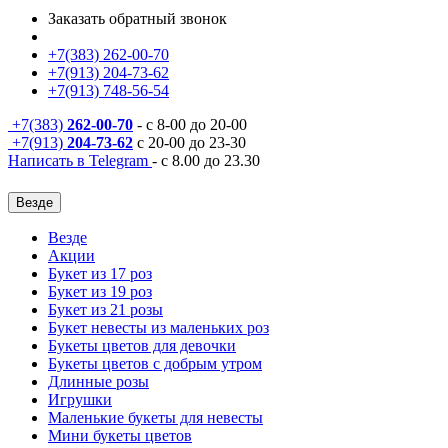
Заказать обратный звонок
+7(383) 262-00-70
+7(913) 204-73-62
+7(913) 748-56-54
+7(383)
262-00-70
- с 8-00 до 20-00
+7(913)
204-73-62
с 20-00 до 23-30
Написать в Telegram
- с 8.00 до 23.30
Везде
Везде
Акции
Букет из 17 роз
Букет из 19 роз
Букет из 21 розы
Букет невесты из маленьких роз
Букеты цветов для девочки
Букеты цветов с добрым утром
Длинные розы
Игрушки
Маленькие букеты для невесты
Мини букеты цветов