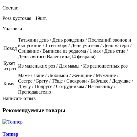
Состав:
Роза кустовая - 19шт.
Упаковка
Татьянин день / День рождения / Последний звонок и
выпускной / 1 сентября / День учителя / День матери /
Повод
Свидание / Выписка из роддома / 1 мая / День отца /
День святого Валентина(14 февраля)
Букет
Из маленьких роз / Для мамы / Из разноцветных роз
из роз
Маме / Папе / Любимой / Женщине / Мужчине /
Сестре / Брату / Тёще / Свекрови / Бабушке / Дедушке /
Кому
Другу / Подруге / Сотрудникам / Начальнику /
Преподавателю
Написать отзыв
Рекомендуемые товары
Топпер