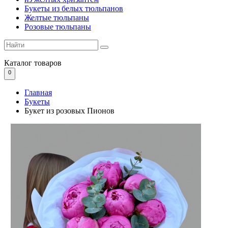
Букеты из белых тюльпанов
Желтые тюльпаны
Розовые тюльпаны
Каталог
товаров
0
Главная
Букеты
Букет из розовых Пионов