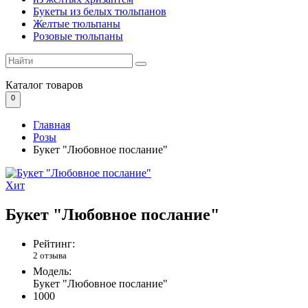
Букеты из белых тюльпанов
Желтые тюльпаны
Розовые тюльпаны
Каталог
товаров
0
Главная
Розы
Букет "Любовное послание"
Хит
Букет "Любовное послание"
Рейтинг:
2 отзыва
Модель:
Букет "Любовное послание"
1000