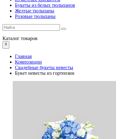
Букеты из белых тюльпанов
Желтые тюльпаны
Розовые тюльпаны
Каталог
товаров
0
Главная
Композиции
Свадебные букеты невесты
Букет невесты из гортензии