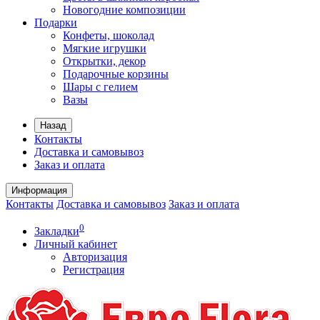
Новогодние композиции
Подарки
Конфеты, шоколад
Мягкие игрушки
Открытки, декор
Подарочные корзины
Шары с гелием
Вазы
Назад
Контакты
Доставка и самовывоз
Заказ и оплата
Информация
Контакты
Доставка и самовывоз
Заказ и оплата
0
Закладки
Личный кабинет
Авторизация
Регистрация