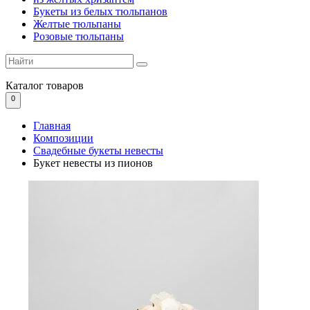
Букеты из белых тюльпанов
Желтые тюльпаны
Розовые тюльпаны
Каталог
товаров
0
Главная
Композиции
Свадебные букеты невесты
Букет невесты из пионов