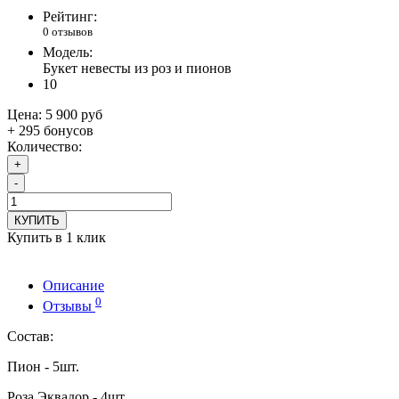
Рейтинг:
0 отзывов
Модель:
Букет невесты из роз и пионов
10
Цена:
5 900 руб
+ 295 бонусов
Количество:
+
-
КУПИТЬ
Купить в 1 клик
Описание
0
Отзывы
Состав:
Пион - 5шт.
Роза Эквадор - 4шт.