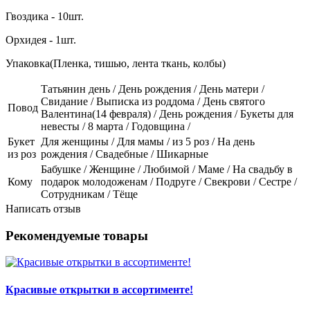
Гвоздика - 10шт.
Орхидея - 1шт.
Упаковка(Пленка, тишью, лента ткань, колбы)
Татьянин день / День рождения / День матери /
Свидание / Выписка из роддома / День святого
Повод
Валентина(14 февраля) / День рождения / Букеты для
невесты / 8 марта / Годовщина /
Букет
Для женщины / Для мамы / из 5 роз / На день
из роз
рождения / Свадебные / Шикарные
Бабушке / Женщине / Любимой / Маме / На свадьбу в
Кому
подарок молодоженам / Подруге / Свекрови / Сестре /
Сотрудникам / Тёще
Написать отзыв
Рекомендуемые товары
Красивые открытки в ассортименте!