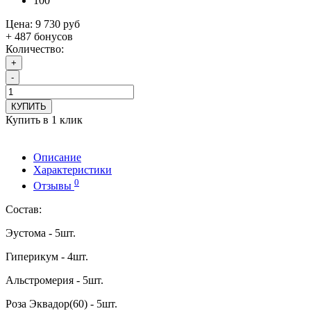
100
Цена:
9 730 руб
+ 487 бонусов
Количество:
+
-
КУПИТЬ
Купить в 1 клик
Описание
Характеристики
0
Отзывы
Состав:
Эустома - 5шт.
Гиперикум - 4шт.
Альстромерия - 5шт.
Роза Эквадор(60) - 5шт.