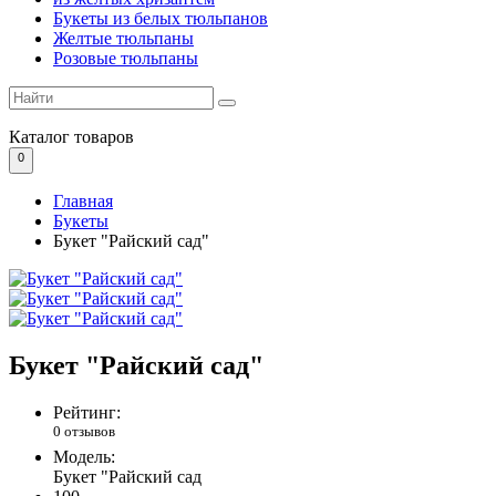
Букеты из белых тюльпанов
Желтые тюльпаны
Розовые тюльпаны
Каталог
товаров
0
Главная
Букеты
Букет "Райский сад"
Букет "Райский сад"
Рейтинг:
0 отзывов
Модель:
Букет "Райский сад