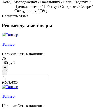
Кому
молодоженам / Начальнику / Папе / Подруге /
Преподавателю / Ребенку / Свекрови / Сестре /
Сотрудникам / Тёще
Написать отзыв
Рекомендуемые товары
Топпер
Наличие:
Есть в наличии
76
160 руб
+
-
КУПИТЬ
Топпер
Наличие:
Есть в наличии