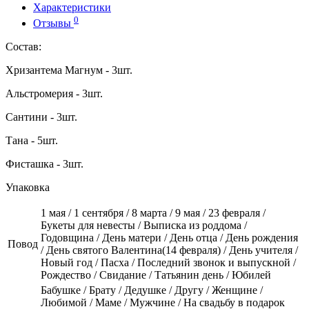
Характеристики
0
Отзывы
Состав:
Хризантема Магнум - 3шт.
Альстромерия - 3шт.
Сантини - 3шт.
Тана - 5шт.
Фисташка - 3шт.
Упаковка
1 мая / 1 сентября / 8 марта / 9 мая / 23 февраля /
Букеты для невесты / Выписка из роддома /
Годовщина / День матери / День отца / День рождения
Повод
/ День святого Валентина(14 февраля) / День учителя /
Новый год / Пасха / Последний звонок и выпускной /
Рождество / Свидание / Татьянин день / Юбилей
Бабушке / Брату / Дедушке / Другу / Женщине /
Любимой / Маме / Мужчине / На свадьбу в подарок