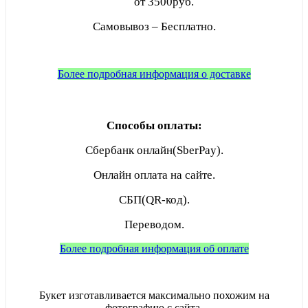
от 3500руб.
Самовывоз – Бесплатно.
Более подробная информация о доставке
Способы оплаты:
Сбербанк онлайн(SberPay).
Онлайн оплата на сайте.
СБП(QR-код).
Переводом.
Более подробная информация об оплате
Букет изготавливается максимально похожим на
фотографию с сайта.