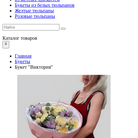
Букеты из белых тюльпанов
Желтые тюльпаны
Розовые тюльпаны
Каталог
товаров
0
Главная
Букеты
Букет "Виктория"