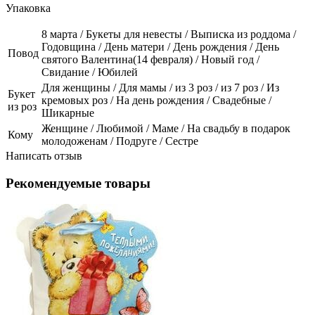
Упаковка
8 марта / Букеты для невесты / Выписка из роддома /
Годовщина / День матери / День рождения / День
Повод
святого Валентина(14 февраля) / Новый год /
Свидание / Юбилей
Для женщины / Для мамы / из 3 роз / из 7 роз / Из
Букет
кремовых роз / На день рождения / Свадебные /
из роз
Шикарные
Женщине / Любимой / Маме / На свадьбу в подарок
Кому
молодоженам / Подруге / Сестре
Написать отзыв
Рекомендуемые товары