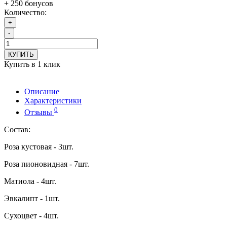
+ 250 бонусов
Количество:
+
-
КУПИТЬ
Купить в 1 клик
Описание
Характеристики
0
Отзывы
Состав:
Роза кустовая - 3шт.
Роза пионовидная - 7шт.
Матиола - 4шт.
Эвкалипт - 1шт.
Сухоцвет - 4шт.