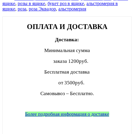
ящике
,
розы в ящике
,
букет роз в ящике
,
альстромерия в
ящике
,
роза
,
роза Эквадор
,
альстромерия
ОПЛАТА И ДОСТАВКА
Доставка:
Минимальная сумма
заказа
1200руб.
Бесплатная доставка
от 3500руб.
Самовывоз – Бесплатно.
Более подробная информация о доставке