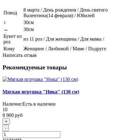
8 марта / День рождения / День святого
Повод
Валентина(14 февраля) / Юбилей
↕
30см
↔
30см
Букет из
из 11 роз / Для женщины / Для мамы /
роз
Кому
Женщине / Любимой / Маме / Подруге
Написать отзыв
Рекомендуемые товары
Мягкая игрушка "Ника" (130 см)
Наличие:
Есть в наличии
10
8 900 руб
+
-