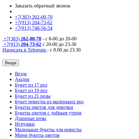
Заказать обратный звонок
+7(383) 262-00-70
+7(913) 204-73-62
+7(913) 748-56-54
+7(383)
262-00-70
- с 8-00 до 20-00
+7(913)
204-73-62
с 20-00 до 23-30
Написать в Telegram
- с 8.00 до 23.30
Везде
Везде
Акции
Букет из 17 роз
Букет из 19 роз
Букет из 21 розы
Букет невесты из маленьких роз
Букеты цветов для девочки
Букеты цветов с добрым утром
Длинные розы
Игрушки
Маленькие букеты для невесты
Мини букеты цветов