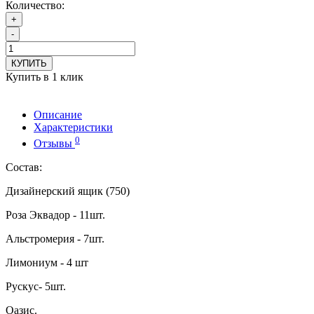
Количество:
+
-
КУПИТЬ
Купить в 1 клик
Описание
Характеристики
0
Отзывы
Состав:
Дизайнерский ящик (750)
Роза Эквадор - 11шт.
Альстромерия - 7шт.
Лимониум - 4 шт
Рускус- 5шт.
Оазис.