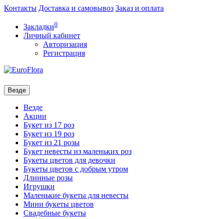
Контакты
Доставка и самовывоз
Заказ и оплата
0
Закладки
Личный кабинет
Авторизация
Регистрация
Везде
Везде
Акции
Букет из 17 роз
Букет из 19 роз
Букет из 21 розы
Букет невесты из маленьких роз
Букеты цветов для девочки
Букеты цветов с добрым утром
Длинные розы
Игрушки
Маленькие букеты для невесты
Мини букеты цветов
Свадебные букеты