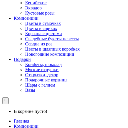
Кенийские
Эквадор
Кустовые розы
Композиции
Цветы в сумочках
Цветы в ящиках
Корзина с цветами
Свадебные букеты невесты
Сердца из роз
Цветы в шляпных коробках
Новогодние композиции
Подарки
Конфеты, шоколад
Мягкие игрушки
Открытки, декор
Подарочные корзины
Шары с гелием
Вазы
0
В корзине пусто!
Главная
Композиции