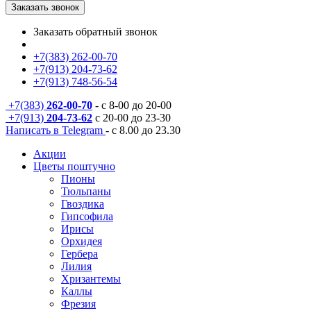
Заказать звонок
Заказать обратный звонок
+7(383) 262-00-70
+7(913) 204-73-62
+7(913) 748-56-54
+7(383)
262-00-70
- с 8-00 до 20-00
+7(913)
204-73-62
с 20-00 до 23-30
Написать в Telegram
- с 8.00 до 23.30
Акции
Цветы поштучно
Пионы
Тюльпаны
Гвоздика
Гипсофила
Ирисы
Орхидея
Гербера
Лилия
Хризантемы
Каллы
Фрезия