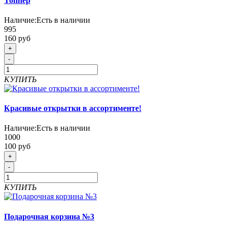
Топпер
Наличие:
Есть в наличии
995
160 руб
+
-
КУПИТЬ
Красивые открытки в ассортименте!
Наличие:
Есть в наличии
1000
100 руб
+
-
КУПИТЬ
Подарочная корзина №3