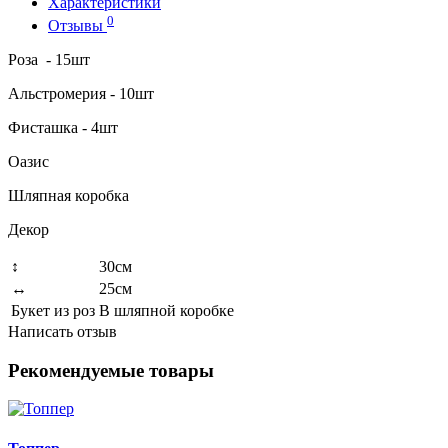
Характеристики
0
Отзывы
Роза - 15шт
Альстромерия - 10шт
Фисташка - 4шт
Оазис
Шляпная коробка
Декор
↕
30см
↔
25см
Букет из роз
В шляпной коробке
Написать отзыв
Рекомендуемые товары