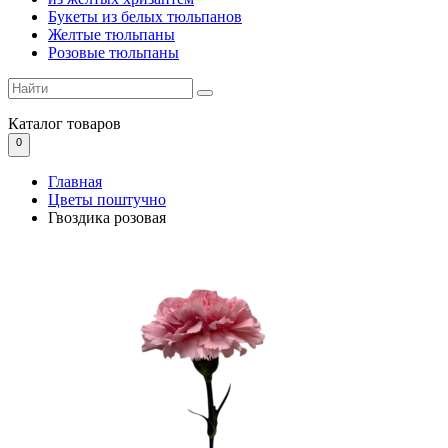
Букеты из белых тюльпанов
Желтые тюльпаны
Розовые тюльпаны
Каталог
товаров
0
Главная
Цветы поштучно
Гвоздика розовая