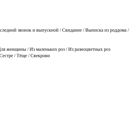
Последний звонок и выпускной / Свидание / Выписка из роддома 
Для женщины / Из маленьких роз / Из разноцветных роз
Сестре / Тёще / Свекрови