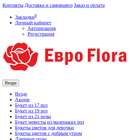
Контакты
Доставка и самовывоз
Заказ и оплата
0
Закладки
Личный кабинет
Авторизация
Регистрация
Везде
Везде
Акции
Букет из 17 роз
Букет из 19 роз
Букет из 21 розы
Букет невесты из маленьких роз
Букеты цветов для девочки
Букеты цветов с добрым утром
Длинные розы