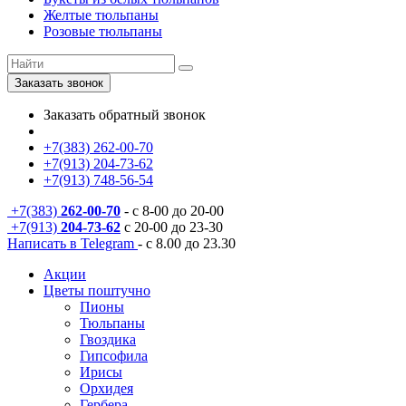
Желтые тюльпаны
Розовые тюльпаны
Заказать звонок
Заказать обратный звонок
+7(383) 262-00-70
+7(913) 204-73-62
+7(913) 748-56-54
+7(383)
262-00-70
- с 8-00 до 20-00
+7(913)
204-73-62
с 20-00 до 23-30
Написать в Telegram
- с 8.00 до 23.30
Акции
Цветы поштучно
Пионы
Тюльпаны
Гвоздика
Гипсофила
Ирисы
Орхидея
Гербера