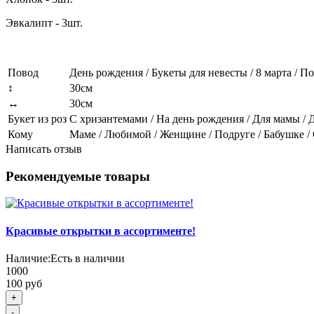
Эвкалипт - 3шт.
Повод
День рождения / Букеты для невесты / 8 марта / 
↕
30см
↔
30см
Букет из роз
С хризантемами / На день рождения / Для мамы / 
Кому
Маме / Любимой / Женщине / Подруге / Бабушке / 
Написать отзыв
Рекомендуемые товары
Красивые открытки в ассортименте!
Наличие:
Есть в наличии
1000
100 руб
+
-