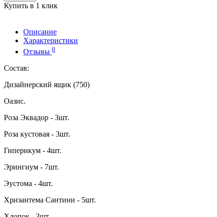
Купить в 1 клик
Описание
Характеристики
0
Отзывы
Состав:
Дизайнерский ящик (750)
Оазис.
Роза Эквадор - 3шт.
Роза кустовая - 3шт.
Гиперикум - 4шт.
Эрингиум - 7шт.
Эустома - 4шт.
Хризантема Сантини - 5шт.
Хлопок - 3шт.