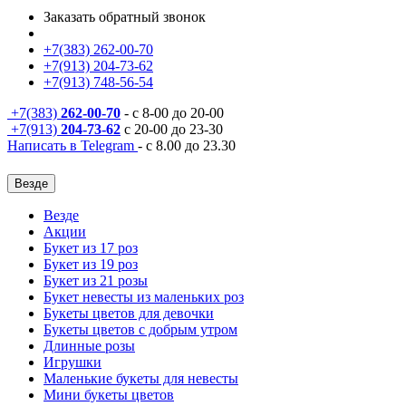
Заказать обратный звонок
+7(383) 262-00-70
+7(913) 204-73-62
+7(913) 748-56-54
+7(383)
262-00-70
- с 8-00 до 20-00
+7(913)
204-73-62
с 20-00 до 23-30
Написать в Telegram
- с 8.00 до 23.30
Везде
Везде
Акции
Букет из 17 роз
Букет из 19 роз
Букет из 21 розы
Букет невесты из маленьких роз
Букеты цветов для девочки
Букеты цветов с добрым утром
Длинные розы
Игрушки
Маленькие букеты для невесты
Мини букеты цветов