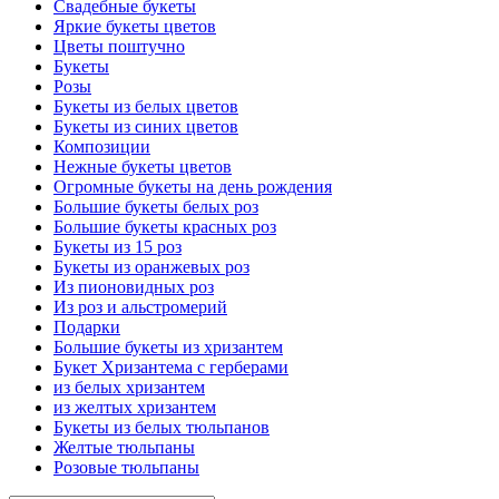
Свадебные букеты
Яркие букеты цветов
Цветы поштучно
Букеты
Розы
Букеты из белых цветов
Букеты из синих цветов
Композиции
Нежные букеты цветов
Огромные букеты на день рождения
Большие букеты белых роз
Большие букеты красных роз
Букеты из 15 роз
Букеты из оранжевых роз
Из пионовидных роз
Из роз и альстромерий
Подарки
Большие букеты из хризантем
Букет Хризантема с герберами
из белых хризантем
из желтых хризантем
Букеты из белых тюльпанов
Желтые тюльпаны
Розовые тюльпаны