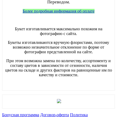
Переводом.
Более подробная информация об оплате
Букет изготавливается максимально похожим на
фотографию с сайта.
Букеты изготавливаются вручную флористами, поэтому
возможно незначительное отклонение по форме от
фотографии представленной на сайте.
При этом возможна замена по количеству, ассортименту и
составу цветов в зависимости от сезонности, наличия
цветов на складе и других факторов на равноценные им по
качеству и стоимости.
Бонусная программа
Договор-оферта
Политика