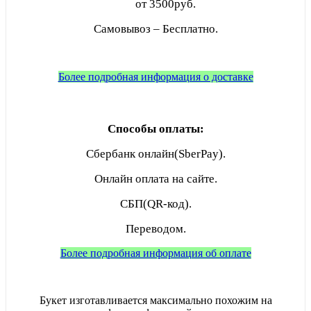
от 3500руб.
Самовывоз – Бесплатно.
Более подробная информация о доставке
Способы оплаты:
Сбербанк онлайн(SberPay).
Онлайн оплата на сайте.
СБП(QR-код).
Переводом.
Более подробная информация об оплате
Букет изготавливается максимально похожим на