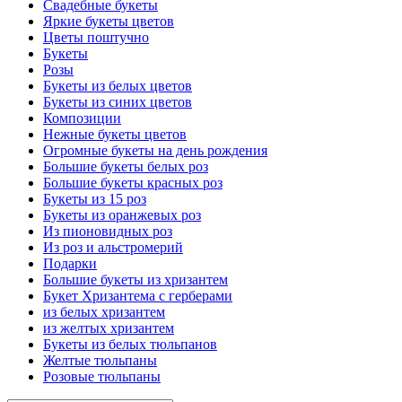
Свадебные букеты
Яркие букеты цветов
Цветы поштучно
Букеты
Розы
Букеты из белых цветов
Букеты из синих цветов
Композиции
Нежные букеты цветов
Огромные букеты на день рождения
Большие букеты белых роз
Большие букеты красных роз
Букеты из 15 роз
Букеты из оранжевых роз
Из пионовидных роз
Из роз и альстромерий
Подарки
Большие букеты из хризантем
Букет Хризантема с герберами
из белых хризантем
из желтых хризантем
Букеты из белых тюльпанов
Желтые тюльпаны
Розовые тюльпаны