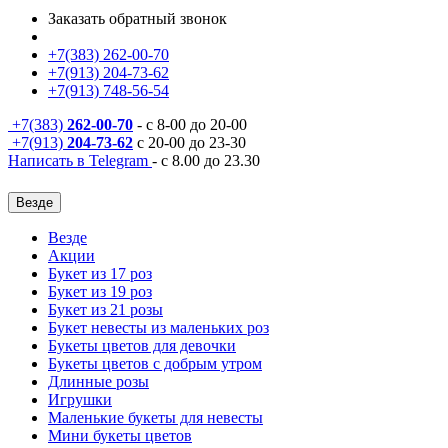
Заказать обратный звонок
+7(383) 262-00-70
+7(913) 204-73-62
+7(913) 748-56-54
+7(383)
262-00-70
- с 8-00 до 20-00
+7(913)
204-73-62
с 20-00 до 23-30
Написать в Telegram
- с 8.00 до 23.30
Везде
Везде
Акции
Букет из 17 роз
Букет из 19 роз
Букет из 21 розы
Букет невесты из маленьких роз
Букеты цветов для девочки
Букеты цветов с добрым утром
Длинные розы
Игрушки
Маленькие букеты для невесты
Мини букеты цветов