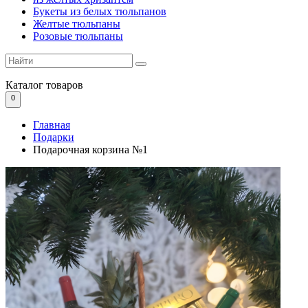
Букеты из белых тюльпанов
Желтые тюльпаны
Розовые тюльпаны
Каталог
товаров
0
Главная
Подарки
Подарочная корзина №1