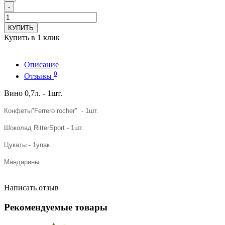
-
КУПИТЬ
Купить в 1 клик
Описание
0
Отзывы
Вино 0,7л. - 1шт.
Конфеты"Ferrero rocher" - 1шт.
Шоколад RitterSport - 1шт.
Цукаты - 1упак.
Мандарины
Написать отзыв
Рекомендуемые товары