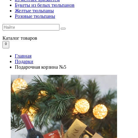
Букеты из белых тюльпанов
Желтые тюльпаны
Розовые тюльпаны
Каталог
товаров
0
Главная
Подарки
Подарочная корзина №5