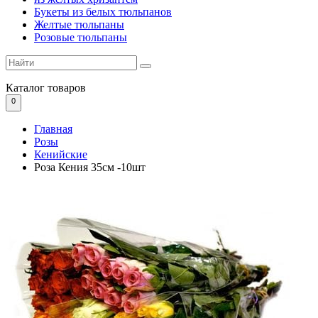
Букеты из белых тюльпанов
Желтые тюльпаны
Розовые тюльпаны
Каталог
товаров
0
Главная
Розы
Кенийские
Роза Кения 35см -10шт