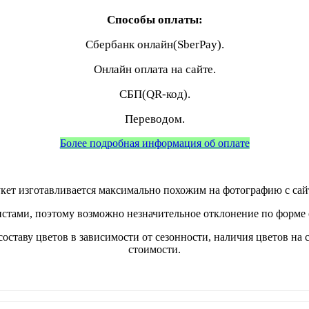
Способы оплаты:
Сбербанк онлайн(SberPay).
Онлайн оплата на сайте.
СБП(QR-код).
Переводом.
Более подробная информация об оплате
кет изготавливается максимально похожим на фотографию с сай
стами, поэтому возможно незначительное отклонение по форме о
составу цветов в зависимости от сезонности, наличия цветов на 
стоимости.