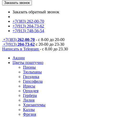
Заказать звонок
Заказать обратный звонок
+7(383) 262-00-70
+7(913) 204-73-62
+7(913) 748-56-54
+7(383)
262-00-70
- с 8-00 до 20-00
+7(913)
204-73-62
с 20-00 до 23-30
Написать в Telegram
- с 8.00 до 23.30
Акции
Цветы поштучно
Пионы
Тюльпаны
Гвоздика
Гипсофила
Ирисы
Орхидея
Гербера
Лилия
Хризантемы
Каллы
Фрезия