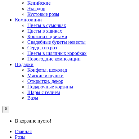
Кенийские
Эквадор
Кустовые розы
Композиции
Цветы в сумочках
Цветы в ящиках
Корзина с цветами
Свадебные букеты невесты
Сердца из роз
Цветы в шляпных коробках
Новогодние композиции
Подарки
Конфеты, шоколад
Мягкие игрушки
Открытки, декор
Подарочные корзины
Шары с гелием
Вазы
0
В корзине пусто!
Главная
Розы