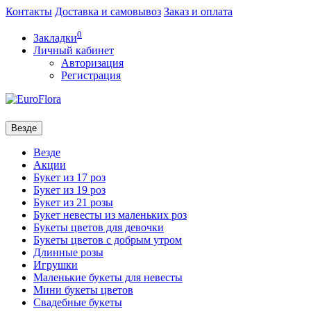
Контакты
Доставка и самовывоз
Заказ и оплата
0
Закладки
Личный кабинет
Авторизация
Регистрация
Везде
Везде
Акции
Букет из 17 роз
Букет из 19 роз
Букет из 21 розы
Букет невесты из маленьких роз
Букеты цветов для девочки
Букеты цветов с добрым утром
Длинные розы
Игрушки
Маленькие букеты для невесты
Мини букеты цветов
Свадебные букеты