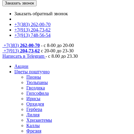
Заказать звонок
Заказать обратный звонок
+7(383) 262-00-70
+7(913) 204-73-62
+7(913) 748-56-54
+7(383)
262-00-70
- с 8-00 до 20-00
+7(913)
204-73-62
с 20-00 до 23-30
Написать в Telegram
- с 8.00 до 23.30
Акции
Цветы поштучно
Пионы
Тюльпаны
Гвоздика
Гипсофила
Ирисы
Орхидея
Гербера
Лилия
Хризантемы
Каллы
Фрезия