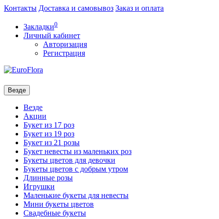
Контакты
Доставка и самовывоз
Заказ и оплата
0
Закладки
Личный кабинет
Авторизация
Регистрация
Везде
Везде
Акции
Букет из 17 роз
Букет из 19 роз
Букет из 21 розы
Букет невесты из маленьких роз
Букеты цветов для девочки
Букеты цветов с добрым утром
Длинные розы
Игрушки
Маленькие букеты для невесты
Мини букеты цветов
Свадебные букеты