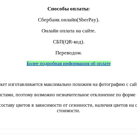
Способы оплаты:
Сбербанк онлайн(SberPay).
Онлайн оплата на сайте.
СБП(QR-код).
Переводом.
Более подробная информация об оплате
кет изготавливается максимально похожим на фотографию с сай
стами, поэтому возможно незначительное отклонение по форме о
составу цветов в зависимости от сезонности, наличия цветов на 
стоимости.