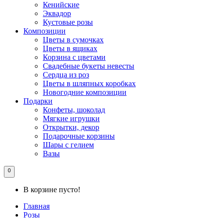
Кенийские
Эквадор
Кустовые розы
Композиции
Цветы в сумочках
Цветы в ящиках
Корзина с цветами
Свадебные букеты невесты
Сердца из роз
Цветы в шляпных коробках
Новогодние композиции
Подарки
Конфеты, шоколад
Мягкие игрушки
Открытки, декор
Подарочные корзины
Шары с гелием
Вазы
0
В корзине пусто!
Главная
Розы