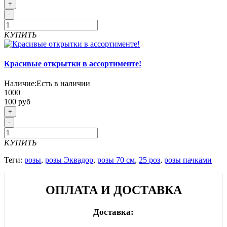
+
-
КУПИТЬ
Красивые открытки в ассортименте!
Наличие:
Есть в наличии
1000
100 руб
+
-
КУПИТЬ
Теги:
розы
,
розы Эквадор
,
розы 70 см
,
25 роз
,
розы пачками
ОПЛАТА И ДОСТАВКА
Доставка: