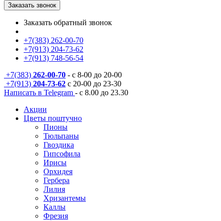
Заказать звонок
Заказать обратный звонок
+7(383) 262-00-70
+7(913) 204-73-62
+7(913) 748-56-54
+7(383)
262-00-70
- с 8-00 до 20-00
+7(913)
204-73-62
с 20-00 до 23-30
Написать в Telegram
- с 8.00 до 23.30
Акции
Цветы поштучно
Пионы
Тюльпаны
Гвоздика
Гипсофила
Ирисы
Орхидея
Гербера
Лилия
Хризантемы
Каллы
Фрезия