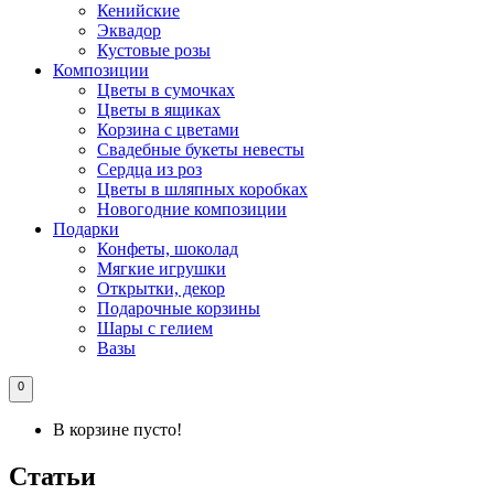
Кенийские
Эквадор
Кустовые розы
Композиции
Цветы в сумочках
Цветы в ящиках
Корзина с цветами
Свадебные букеты невесты
Сердца из роз
Цветы в шляпных коробках
Новогодние композиции
Подарки
Конфеты, шоколад
Мягкие игрушки
Открытки, декор
Подарочные корзины
Шары с гелием
Вазы
0
В корзине пусто!
Статьи