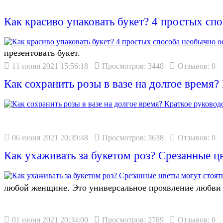
Как красиво упаковать букет? 4 простых сп
презентовать букет.
11 июня 2021 15:56:18
Просмотров: 3448
Отзывов: 0
Как сохранить розы в вазе на долгое время?
06 июня 2021 20:39:48
Просмотров: 3638
Отзывов: 0
Как ухаживать за букетом роз? Срезанные ц
любой женщине. Это универсальное проявление любви и
01 июня 2021 20:34:00
Просмотров: 2789
Отзывов: 0