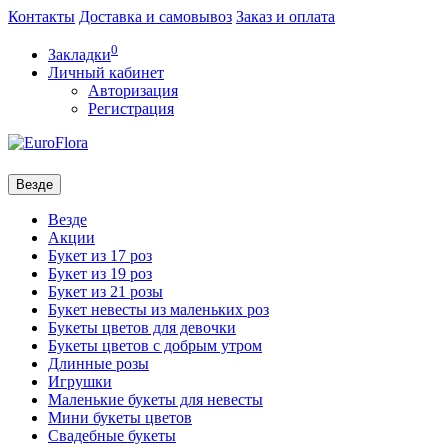
Контакты
Доставка и самовывоз
Заказ и оплата
0
Закладки
Личный кабинет
Авторизация
Регистрация
Везде
Везде
Акции
Букет из 17 роз
Букет из 19 роз
Букет из 21 розы
Букет невесты из маленьких роз
Букеты цветов для девочки
Букеты цветов с добрым утром
Длинные розы
Игрушки
Маленькие букеты для невесты
Мини букеты цветов
Свадебные букеты