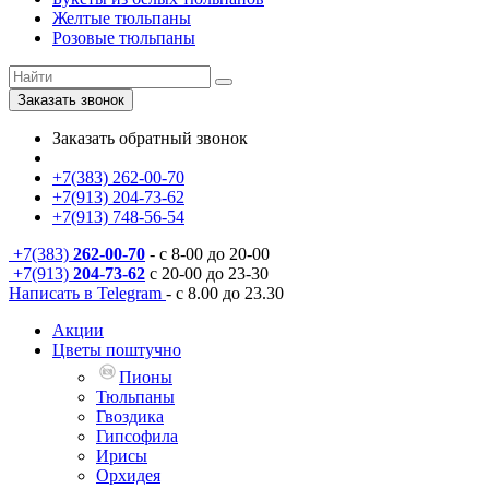
Желтые тюльпаны
Розовые тюльпаны
Заказать звонок
Заказать обратный звонок
+7(383) 262-00-70
+7(913) 204-73-62
+7(913) 748-56-54
+7(383)
262-00-70
- с 8-00 до 20-00
+7(913)
204-73-62
с 20-00 до 23-30
Написать в Telegram
- с 8.00 до 23.30
Акции
Цветы поштучно
Пионы
Тюльпаны
Гвоздика
Гипсофила
Ирисы
Орхидея