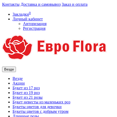
Контакты
Доставка и самовывоз
Заказ и оплата
0
Закладки
Личный кабинет
Авторизация
Регистрация
Везде
Везде
Акции
Букет из 17 роз
Букет из 19 роз
Букет из 21 розы
Букет невесты из маленьких роз
Букеты цветов для девочки
Букеты цветов с добрым утром
Длинные розы