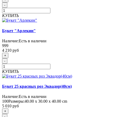
-
КУПИТЬ
Букет "Арлекин"
Наличие:
Есть в наличии
999
4 210 руб
+
-
КУПИТЬ
Букет 25 красных роз Эквадор(40см)
Наличие:
Есть в наличии
100
Размеры:
40.00 х 30.00 х 40.00 cm
5 010 руб
+
-