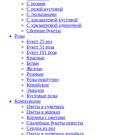
С розами
С розой кустовой
С тюльпанами
С хризантемой кустовой
С хризантемой одиночной
Сборные букеты
Розы
Букет 25 роз
Букет 51 роза
Букет 101 роза
Красные
Белые
Желтые
Розовые
Розы поштучно
Кенийские
Эквадор
Кустовые розы
Композиции
Цветы в сумочках
Цветы в ящиках
Корзина с цветами
Свадебные букеты невесты
Сердца из роз
Цветы в шляпных коробках