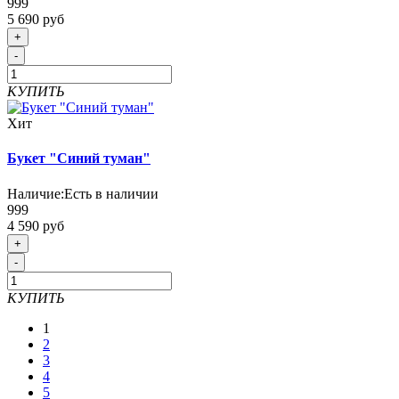
999
5 690 руб
+
-
КУПИТЬ
Хит
Букет "Синий туман"
Наличие:
Есть в наличии
999
4 590 руб
+
-
КУПИТЬ
1
2
3
4
5