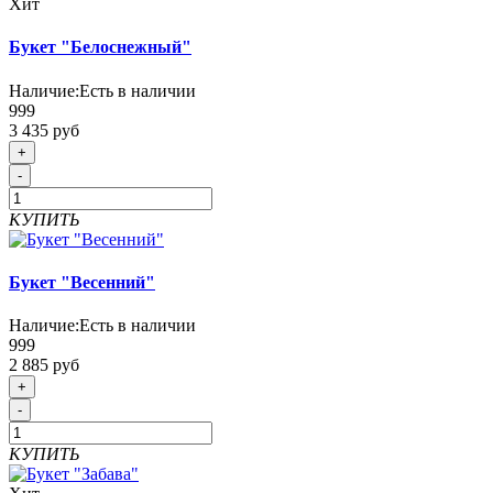
Хит
Букет "Белоснежный"
Наличие:
Есть в наличии
999
3 435 руб
+
-
КУПИТЬ
Букет "Весенний"
Наличие:
Есть в наличии
999
2 885 руб
+
-
КУПИТЬ