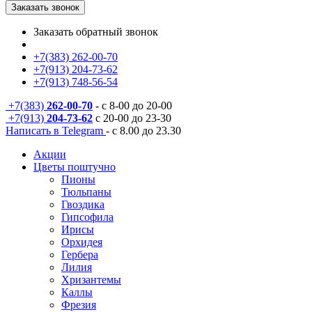
Заказать звонок
Заказать обратный звонок
+7(383) 262-00-70
+7(913) 204-73-62
+7(913) 748-56-54
+7(383)
262-00-70
- с 8-00 до 20-00
+7(913)
204-73-62
с 20-00 до 23-30
Написать в Telegram
- с 8.00 до 23.30
Акции
Цветы поштучно
Пионы
Тюльпаны
Гвоздика
Гипсофила
Ирисы
Орхидея
Гербера
Лилия
Хризантемы
Каллы
Фрезия