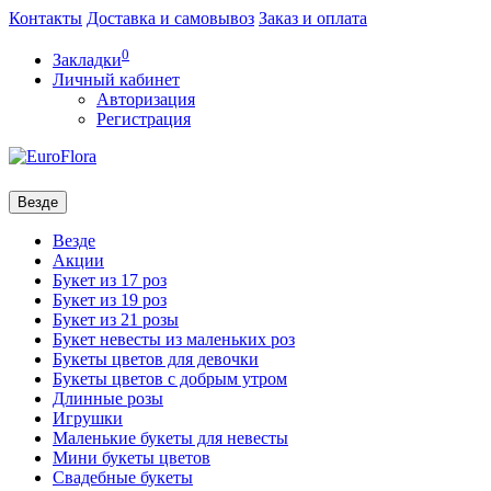
Контакты
Доставка и самовывоз
Заказ и оплата
0
Закладки
Личный кабинет
Авторизация
Регистрация
Везде
Везде
Акции
Букет из 17 роз
Букет из 19 роз
Букет из 21 розы
Букет невесты из маленьких роз
Букеты цветов для девочки
Букеты цветов с добрым утром
Длинные розы
Игрушки
Маленькие букеты для невесты
Мини букеты цветов
Свадебные букеты