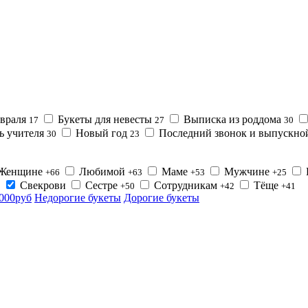
евраля
Букеты для невесты
Выписка из роддома
17
27
30
ь учителя
Новый год
Последний звонок и выпускн
30
23
Женщине
Любимой
Маме
Мужчине
+66
+63
+53
+25
Свекрови
Сестре
Сотрудникам
Тёще
2
+50
+42
+41
0000руб
Недорогие букеты
Дорогие букеты