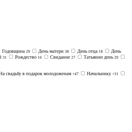
Годовщина
День матери
День отца
День
29
38
18
ой
Рождество
Свидание
Татьянин день
31
16
27
20
На свадьбу в подарок молодоженам
Начальнику
+47
+31