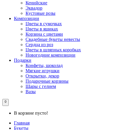
Кенийские
Эквадор
Кустовые розы
Композиции
Цветы в сумочках
Цветы в ящиках
Корзина с цветами
Свадебные букеты невесты
Сердца из роз
Цветы в шляпных коробках
Новогодние композиции
Подарки
Конфеты, шоколад
Мягкие игрушки
Открытки, декор
Подарочные корзины
Шары с гелием
Вазы
0
В корзине пусто!
Главная
Букеты