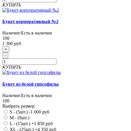
КУПИТЬ
Букет корпоративный №2
Наличие:
Есть в наличии
100
1 360 руб
+
-
КУПИТЬ
Букет из белой гипсофилы
Наличие:
Есть в наличии
100
Выбрать размер:
S - (5шт.)
-1 000 руб
M - (9шт.)
L - (15шт.)
+1 850 руб
XL - (25шт.)
+4 350 руб