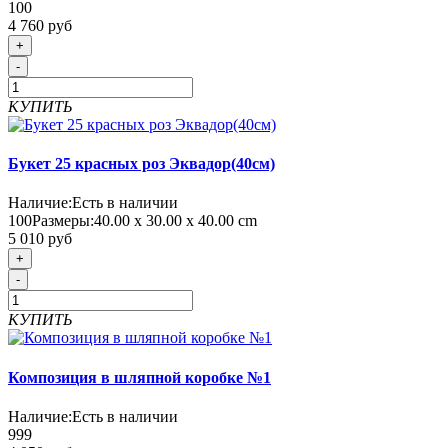
100
4 760 руб
+
-
КУПИТЬ
Букет 25 красных роз Эквадор(40см)
Наличие:
Есть в наличии
100
Размеры:
40.00 х 30.00 х 40.00 cm
5 010 руб
+
-
КУПИТЬ
Композиция в шляпной коробке №1
Наличие:
Есть в наличии
999