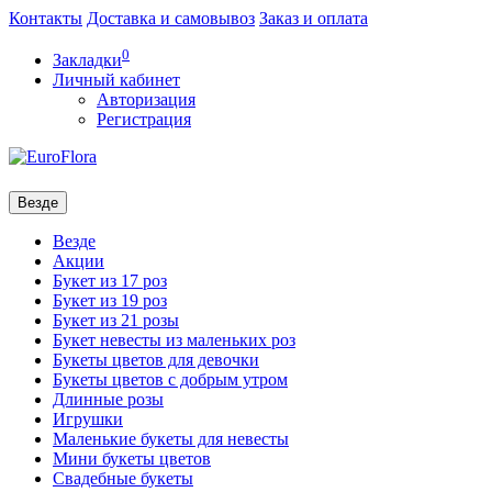
Контакты
Доставка и самовывоз
Заказ и оплата
0
Закладки
Личный кабинет
Авторизация
Регистрация
Везде
Везде
Акции
Букет из 17 роз
Букет из 19 роз
Букет из 21 розы
Букет невесты из маленьких роз
Букеты цветов для девочки
Букеты цветов с добрым утром
Длинные розы
Игрушки
Маленькие букеты для невесты
Мини букеты цветов
Свадебные букеты