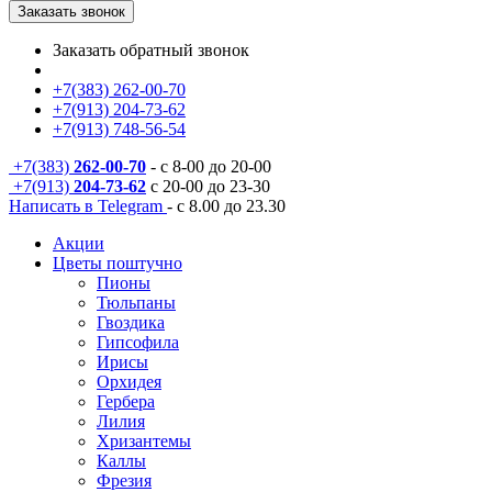
Заказать звонок
Заказать обратный звонок
+7(383) 262-00-70
+7(913) 204-73-62
+7(913) 748-56-54
+7(383)
262-00-70
- с 8-00 до 20-00
+7(913)
204-73-62
с 20-00 до 23-30
Написать в Telegram
- с 8.00 до 23.30
Акции
Цветы поштучно
Пионы
Тюльпаны
Гвоздика
Гипсофила
Ирисы
Орхидея
Гербера
Лилия
Хризантемы
Каллы
Фрезия