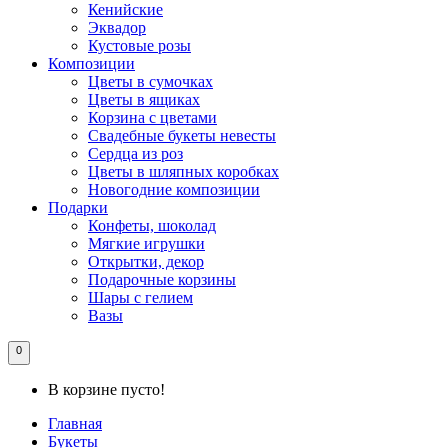
Кенийские
Эквадор
Кустовые розы
Композиции
Цветы в сумочках
Цветы в ящиках
Корзина с цветами
Свадебные букеты невесты
Сердца из роз
Цветы в шляпных коробках
Новогодние композиции
Подарки
Конфеты, шоколад
Мягкие игрушки
Открытки, декор
Подарочные корзины
Шары с гелием
Вазы
0
В корзине пусто!
Главная
Букеты