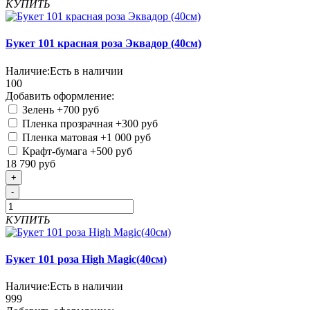
КУПИТЬ
Букет 101 красная роза Эквадор (40см)
Наличие:
Есть в наличии
100
Добавить оформление:
Зелень
+700 руб
Пленка прозрачная
+300 руб
Пленка матовая
+1 000 руб
Крафт-бумага
+500 руб
18 790 руб
+
-
КУПИТЬ
Букет 101 роза High Magic(40см)
Наличие:
Есть в наличии
999