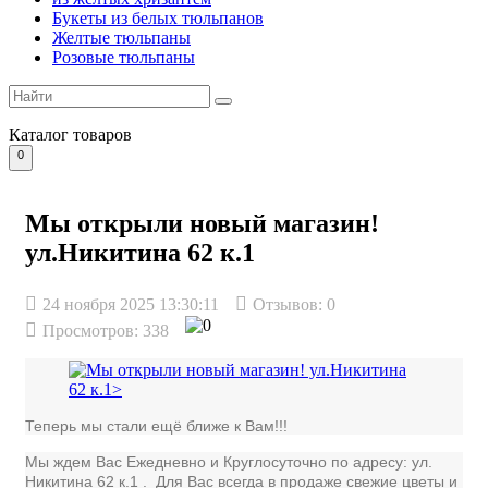
Букеты из белых тюльпанов
Желтые тюльпаны
Розовые тюльпаны
Каталог
товаров
0
Мы открыли новый магазин!
ул.Никитина 62 к.1
24 ноября 2025 13:30:11
Отзывов:
0
Просмотров: 338
Теперь мы стали ещё ближе к Вам!!!
Мы ждем Вас Ежедневно и Круглосуточно по адресу: ул.
Никитина 62 к.1
. Для Вас всегда в продаже свежие цветы и