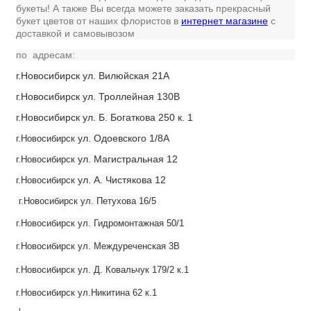
букеты! А также Вы всегда можете заказать прекрасный
букет цветов от наших флористов в
интернет магазине
с
доставкой и самовывозом
по адресам:
г.Новосибирск ул. Вилюйская 21А
г.Новосибирск ул. Троллейная 130В
г.Новосибирск ул. Б. Богаткова 250 к. 1
ул. Одоевского 1/8А
г.Новосибирск
ул. Магистральная 12
г.Новосибирск
ул. А. Чистякова 12
г.Новосибирск
г.Новосибирск ул. Петухова 16/5
г.Новосибирск ул. Гидромонтажная 50/1
г.Новосибирск ул. Междуреченская 3В
г.Новосибирск ул. Д. Ковальчук 179/2 к.1
г.Новосибирск ул.Никитина 62 к.1