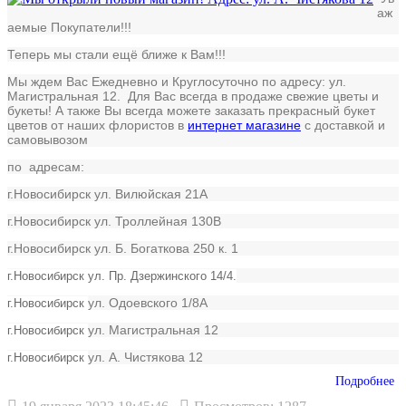
аж
аемые Покупатели!!!
Теперь мы стали ещё ближе к Вам!!!
Мы ждем Вас Ежедневно и Круглосуточно по адресу: ул.
Магистральная 12. Для Вас всегда в продаже свежие цветы и
букеты! А также Вы всегда можете заказать прекрасный букет
цветов от наших флористов в
интернет магазине
с доставкой и
самовывозом
по адресам:
г.Новосибирск ул. Вилюйская 21А
г.Новосибирск ул. Троллейная 130В
г.Новосибирск ул. Б. Богаткова 250 к. 1
г.Новосибирск ул. Пр. Дзержинского 14/4.
ул. Одоевского 1/8А
г.Новосибирск
ул. Магистральная 12
г.Новосибирск
ул. А. Чистякова 12
г.Новосибирск
Подробнее