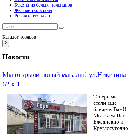
Букеты из белых тюльпанов
Желтые тюльпаны
Розовые тюльпаны
Каталог
товаров
0
Новости
Мы открыли новый магазин! ул.Никитина
62 к.1
Теперь мы
стали ещё
ближе к Вам!!!
Мы ждем Вас
Ежедневно и
Круглосуточно