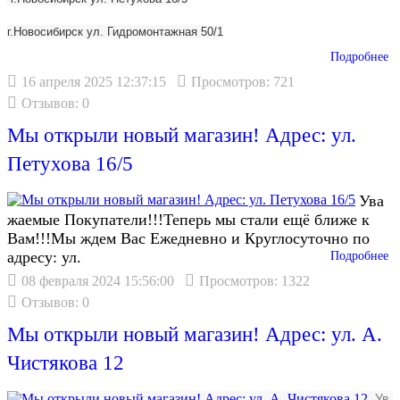
г.Новосибирск ул. Гидромонтажная 50/1
Подробнее
16 апреля 2025 12:37:15
Просмотров: 721
Отзывов: 0
Мы открыли новый магазин! Адрес: ул.
Петухова 16/5
Ува
жаемые Покупатели!!!Теперь мы стали ещё ближе к
Вам!!!Мы ждем Вас Ежедневно и Круглосуточно по
адресу: ул.
Подробнее
08 февраля 2024 15:56:00
Просмотров: 1322
Отзывов: 0
Мы открыли новый магазин! Адрес: ул. А.
Чистякова 12
Ув