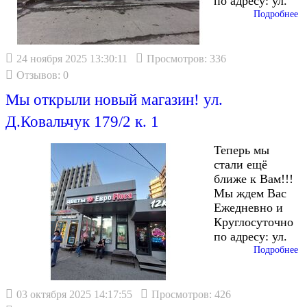
по адресу: ул.
Подробнее
24 ноября 2025 13:30:11
Просмотров: 336
Отзывов: 0
Мы открыли новый магазин! ул.
Д.Ковальчук 179/2 к. 1
Теперь мы
стали ещё
ближе к Вам!!!
Мы ждем Вас
Ежедневно и
Круглосуточно
по адресу: ул.
Подробнее
03 октября 2025 14:17:55
Просмотров: 426