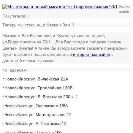
Уважа
емые
Покупатели!!!
Теперь мы стали ещё ближе к Вам!!!
Мы ждем Вас Ежедневно и Круглосуточно по адресу:
ул.Гидромонтажная 50/1
. Для Вас всегда в продаже свежие
цветы и букеты! А также Вы всегда можете заказать прекрасный
букет цветов от наших флористов в
интернет магазине
с
доставкой и самовывозом
по адресам:
г.Новосибирск ул. Вилюйская 21А
г.Новосибирск ул. Троллейная 130В
г.Новосибирск ул. Б. Богаткова 250 к. 1
ул. Одоевского 1/8А
г.Новосибирск
ул. Магистральная 12
г.Новосибирск
ул. А. Чистякова 12
г.Новосибирск
г.Новосибирск ул. Петухова 16/5