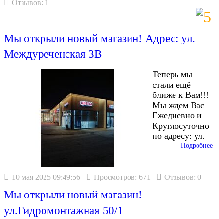
Отзывов: 1
Мы открыли новый магазин! Адрес: ул.
Междуреченская 3В
Теперь мы
стали ещё
ближе к Вам!!!
Мы ждем Вас
Ежедневно и
Круглосуточно
по адресу: ул.
Подробнее
10 мая 2025 09:49:56
Просмотров: 671
Отзывов: 0
Мы открыли новый магазин!
ул.Гидромонтажная 50/1