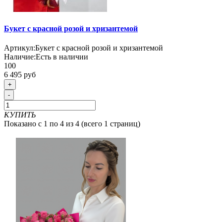
Букет с красной розой и хризантемой
Артикул:
Букет с красной розой и хризантемой
Наличие:
Есть в наличии
100
6 495 руб
+
-
КУПИТЬ
Показано с 1 по 4 из 4 (всего 1 страниц)