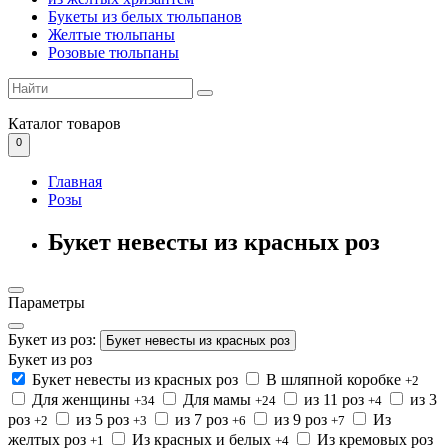
Букеты из белых тюльпанов
Желтые тюльпаны
Розовые тюльпаны
Каталог
товаров
0
Главная
Розы
Букет невесты из красных роз
Параметры
Букет из роз:
Букет невесты из красных роз
Букет из роз
Букет невесты из красных роз
В шляпной коробке
+2
Для женщины
Для мамы
из 11 роз
из 3
+34
+24
+4
роз
из 5 роз
из 7 роз
из 9 роз
Из
+2
+3
+6
+7
желтых роз
Из красных и белых
Из кремовых роз
+1
+4