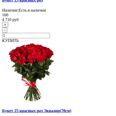
Букет 15 красных роз
Наличие:
Есть в наличии
100
4 710 руб
+
-
КУПИТЬ
Букет 25 красных роз Эквадор(70см)