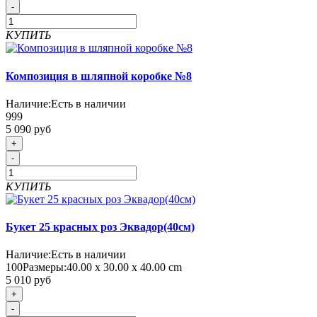
-
КУПИТЬ
Композиция в шляпной коробке №8
Наличие:
Есть в наличии
999
5 090 руб
+
-
КУПИТЬ
Букет 25 красных роз Эквадор(40см)
Наличие:
Есть в наличии
100
Размеры:
40.00 х 30.00 х 40.00 cm
5 010 руб
+
-