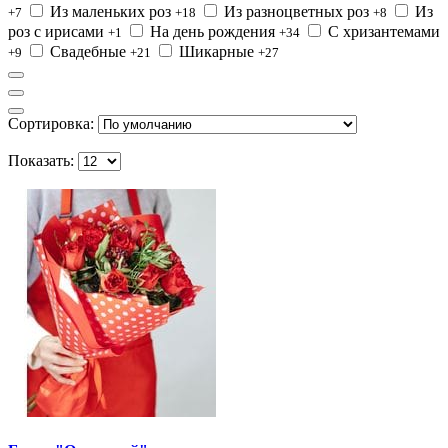
Из маленьких роз
Из разноцветных роз
Из
+7
+18
+8
роз с ирисами
На день рождения
С хризантемами
+1
+34
Свадебные
Шикарные
+9
+21
+27
Сортировка:
Показать: