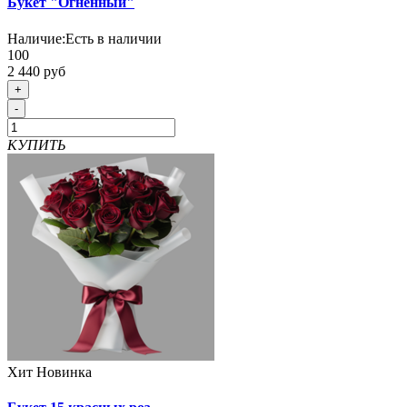
Букет "Огненный"
Наличие:
Есть в наличии
100
2 440 руб
+
-
КУПИТЬ
Хит
Новинка