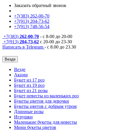
Заказать обратный звонок
+7(383) 262-00-70
+7(913) 204-73-62
+7(913) 748-56-54
+7(383)
262-00-70
- с 8-00 до 20-00
+7(913)
204-73-62
с 20-00 до 23-30
Написать в Telegram
- с 8.00 до 23.30
Везде
Везде
Акции
Букет из 17 роз
Букет из 19 роз
Букет из 21 розы
Букет невесты из маленьких роз
Букеты цветов для девочки
Букеты цветов с добрым утром
Длинные розы
Игрушки
Маленькие букеты для невесты
Мини букеты цветов