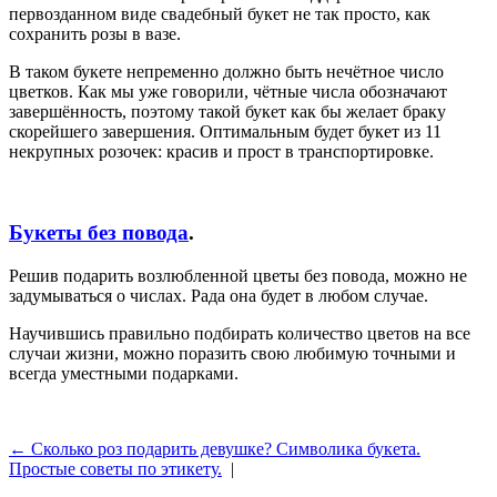
первозданном виде свадебный букет не так просто, как
сохранить розы в вазе.
В таком букете непременно должно быть нечётное число
цветков. Как мы уже говорили, чётные числа обозначают
завершённость, поэтому такой букет как бы желает браку
скорейшего завершения. Оптимальным будет букет из 11
некрупных розочек: красив и прост в транспортировке.
Букеты без повода
.
Решив подарить возлюбленной цветы без повода, можно не
задумываться о числах. Рада она будет в любом случае.
Научившись правильно подбирать количество цветов на все
случаи жизни, можно поразить свою любимую точными и
всегда уместными подарками.
← Сколько роз подарить девушке? Символика букета.
Простые советы по этикету.
|