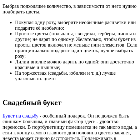
Выбрав подходящее количество, в зависимости от него нужно
подбирать цветы.
Покупая одну розу, выберите необычные расцветки или
подарите её необычно;
Простые цветы (тюльпаны, гвоздики, герберы, пионы и
другие) не дарят по одному. Желательно, чтобы букет из
просты цветов включал не меньше пяти элементов. Если
принципиально подарить один цветок, лучше выбрать
розу;
Лилии вполне можно дарить по одной: они достаточно
красивые и пышные;
На торжествах (свадьбы, юбилеи и т. д.) лучше
упаковывать цветы.
Свадебный букет
Букет на свадьбу
- особенный подарок. Он не должен быть
слишком большим, и главный фактор здесь - удобство
переноски. В портбукетницу помещается не так много воды, а
если к концу самого главного дня половина цветов завянет,
невеста может сильно расстроиться. Поддерживать в