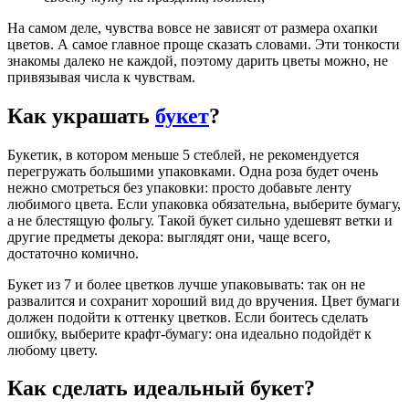
На самом деле, чувства вовсе не зависят от размера охапки
цветов. А самое главное проще сказать словами. Эти тонкости
знакомы далеко не каждой, поэтому дарить цветы можно, не
привязывая числа к чувствам.
Как украшать
букет
?
Букетик, в котором меньше 5 стеблей, не рекомендуется
перегружать большими упаковками. Одна роза будет очень
нежно смотреться без упаковки: просто добавьте ленту
любимого цвета. Если упаковка обязательна, выберите бумагу,
а не блестящую фольгу. Такой букет сильно удешевят ветки и
другие предметы декора: выглядят они, чаще всего,
достаточно комично.
Букет из 7 и более цветков лучше упаковывать: так он не
развалится и сохранит хороший вид до вручения. Цвет бумаги
должен подойти к оттенку цветков. Если боитесь сделать
ошибку, выберите крафт-бумагу: она идеально подойдёт к
любому цвету.
Как сделать идеальный букет?