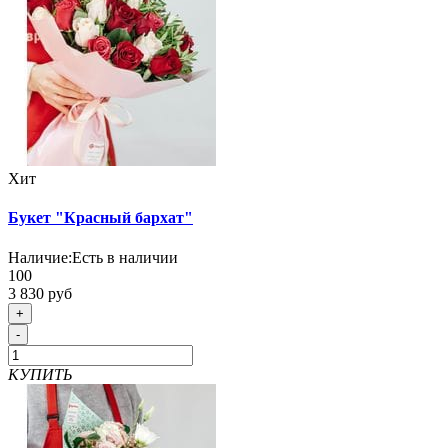
Хит
Букет "Красный бархат"
Наличие:
Есть в наличии
100
3 830 руб
+
-
КУПИТЬ