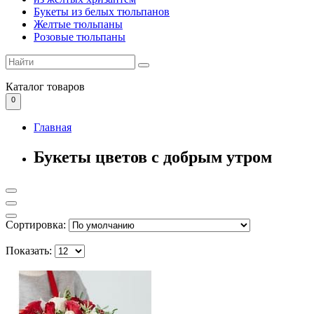
Букеты из белых тюльпанов
Желтые тюльпаны
Розовые тюльпаны
Каталог
товаров
0
Главная
Букеты цветов с добрым утром
Сортировка:
Показать: