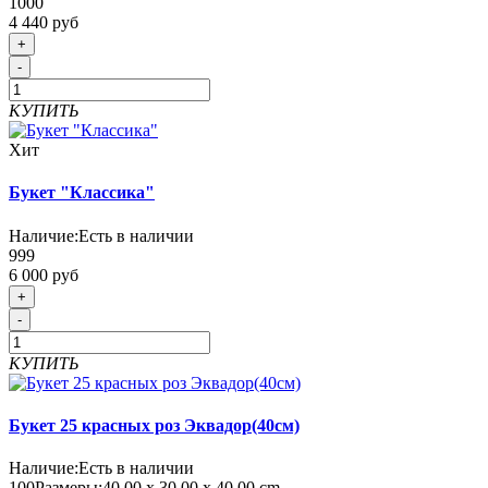
1000
4 440 руб
+
-
КУПИТЬ
Хит
Букет "Классика"
Наличие:
Есть в наличии
999
6 000 руб
+
-
КУПИТЬ
Букет 25 красных роз Эквадор(40см)
Наличие:
Есть в наличии
100
Размеры:
40.00 х 30.00 х 40.00 cm