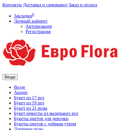
Контакты
Доставка и самовывоз
Заказ и оплата
0
Закладки
Личный кабинет
Авторизация
Регистрация
Везде
Везде
Акции
Букет из 17 роз
Букет из 19 роз
Букет из 21 розы
Букет невесты из маленьких роз
Букеты цветов для девочки
Букеты цветов с добрым утром
Длинные розы