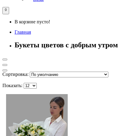
0
В корзине пусто!
Главная
Букеты цветов с добрым утром
Сортировка:
Показать: