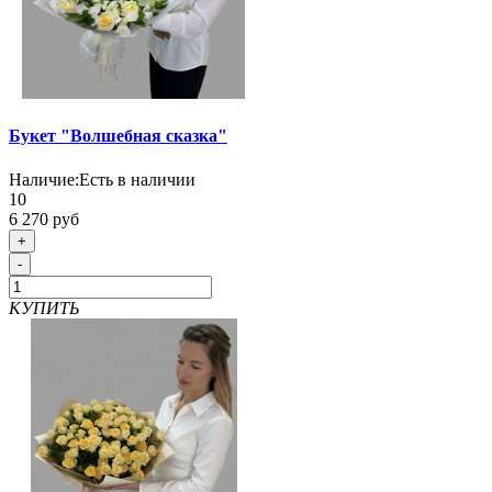
Букет "Волшебная сказка"
Наличие:
Есть в наличии
10
6 270 руб
+
-
КУПИТЬ