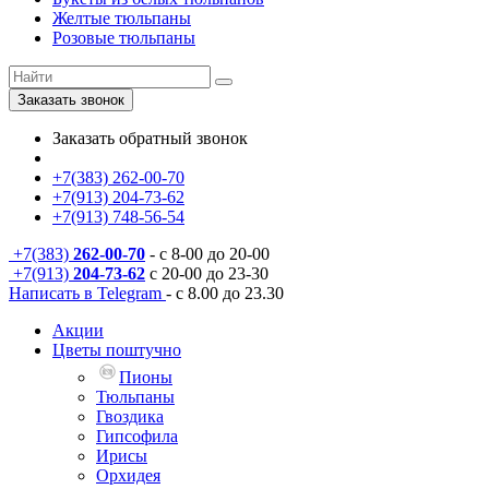
Желтые тюльпаны
Розовые тюльпаны
Заказать звонок
Заказать обратный звонок
+7(383) 262-00-70
+7(913) 204-73-62
+7(913) 748-56-54
+7(383)
262-00-70
- с 8-00 до 20-00
+7(913)
204-73-62
с 20-00 до 23-30
Написать в Telegram
- с 8.00 до 23.30
Акции
Цветы поштучно
Пионы
Тюльпаны
Гвоздика
Гипсофила
Ирисы
Орхидея