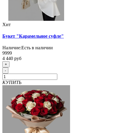
Хит
Букет "Карамельное суфле"
Наличие:
Есть в наличии
9999
4 440 руб
+
-
КУПИТЬ