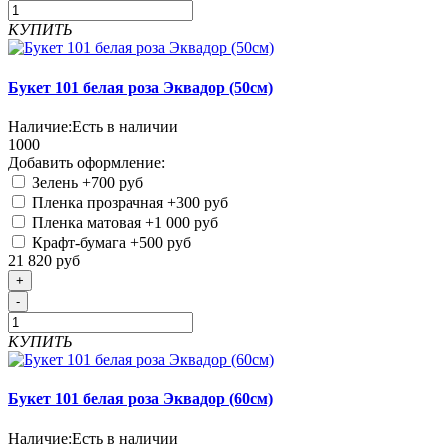
КУПИТЬ
Букет 101 белая роза Эквадор (50см)
Наличие:
Есть в наличии
1000
Добавить оформление:
Зелень
+700 руб
Пленка прозрачная
+300 руб
Пленка матовая
+1 000 руб
Крафт-бумага
+500 руб
21 820 руб
+
-
КУПИТЬ
Букет 101 белая роза Эквадор (60см)
Наличие:
Есть в наличии