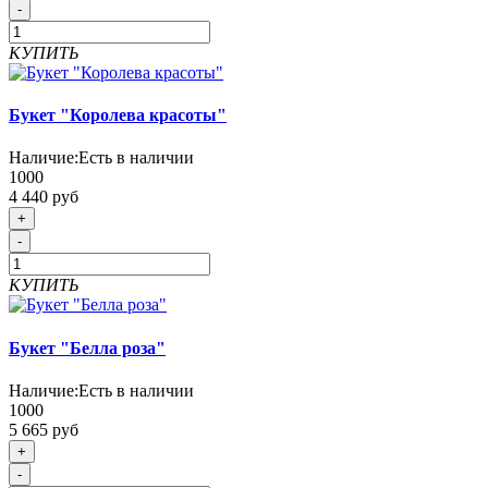
-
КУПИТЬ
Букет "Королева красоты"
Наличие:
Есть в наличии
1000
4 440 руб
+
-
КУПИТЬ
Букет "Белла роза"
Наличие:
Есть в наличии
1000
5 665 руб
+
-