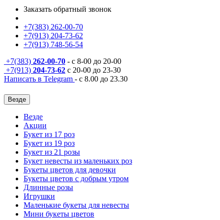
Заказать обратный звонок
+7(383) 262-00-70
+7(913) 204-73-62
+7(913) 748-56-54
+7(383)
262-00-70
- с 8-00 до 20-00
+7(913)
204-73-62
с 20-00 до 23-30
Написать в Telegram
- с 8.00 до 23.30
Везде
Везде
Акции
Букет из 17 роз
Букет из 19 роз
Букет из 21 розы
Букет невесты из маленьких роз
Букеты цветов для девочки
Букеты цветов с добрым утром
Длинные розы
Игрушки
Маленькие букеты для невесты
Мини букеты цветов