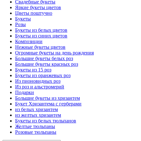
Свадебные букеты
Яркие букеты цветов
Цветы поштучно
Букеты
Розы
Букеты из белых цветов
Букеты из синих цветов
Композиции
Нежные букеты цветов
Огромные букеты на день рождения
Большие букеты белых роз
Большие букеты красных роз
Букеты из 15 роз
Букеты из оранжевых роз
Из пионовидных роз
Из роз и альстромерий
Подарки
Большие букеты из хризантем
Букет Хризантема с герберами
из белых хризантем
из желтых хризантем
Букеты из белых тюльпанов
Желтые тюльпаны
Розовые тюльпаны