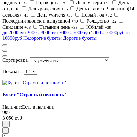
роддома
Годовщина
День матери
День
+52
+51
+53
отца
День рождения
День святого Валентина(14
+18
+65
февраля)
День учителя
Новый год
+43
+38
+32
Последний звонок и выпускной
Рождество
+40
+22
Свидание
Татьянин день
Юбилей
+53
+38
+39
до 2000руб
2000 - 3000руб
3000 - 5000руб
5000 - 10000руб
от
10000руб
Недорогие букеты
Дорогие букеты
Сортировка:
Показать:
Букет "Страсть и нежность"
Наличие:
Есть в наличии
999
3 050 руб
+
-