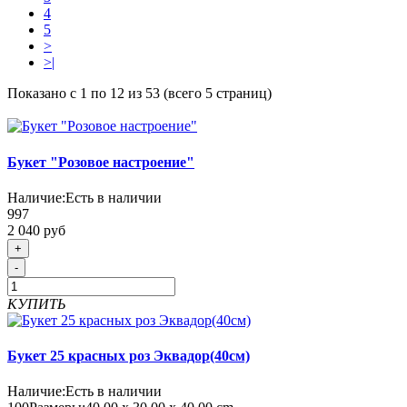
4
5
>
>|
Показано с 1 по 12 из 53 (всего 5 страниц)
Букет "Розовое настроение"
Наличие:
Есть в наличии
997
2 040 руб
+
-
КУПИТЬ
Букет 25 красных роз Эквадор(40см)
Наличие:
Есть в наличии