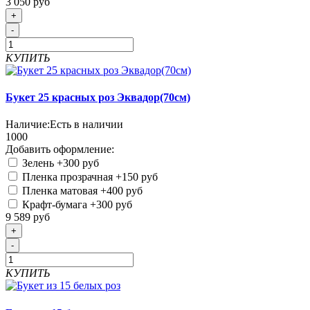
3 050 руб
+
-
КУПИТЬ
Букет 25 красных роз Эквадор(70см)
Наличие:
Есть в наличии
1000
Добавить оформление:
Зелень
+300 руб
Пленка прозрачная
+150 руб
Пленка матовая
+400 руб
Крафт-бумага
+300 руб
9 589 руб
+
-
КУПИТЬ