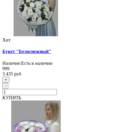
Хит
Букет "Белоснежный"
Наличие:
Есть в наличии
999
3 435 руб
+
-
КУПИТЬ