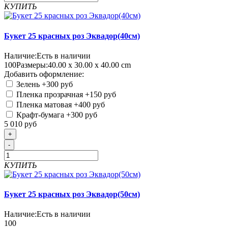
КУПИТЬ
Букет 25 красных роз Эквадор(40см)
Наличие:
Есть в наличии
100
Размеры:
40.00 х 30.00 х 40.00 cm
Добавить оформление:
Зелень
+300 руб
Пленка прозрачная
+150 руб
Пленка матовая
+400 руб
Крафт-бумага
+300 руб
5 010 руб
+
-
КУПИТЬ
Букет 25 красных роз Эквадор(50см)
Наличие:
Есть в наличии
100