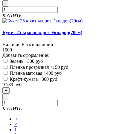
-
КУПИТЬ
Букет 25 красных роз Эквадор(70см)
Наличие:
Есть в наличии
1000
Добавить оформление:
Зелень
+300 руб
Пленка прозрачная
+150 руб
Пленка матовая
+400 руб
Крафт-бумага
+300 руб
9 589 руб
+
-
КУПИТЬ
|<
<
1