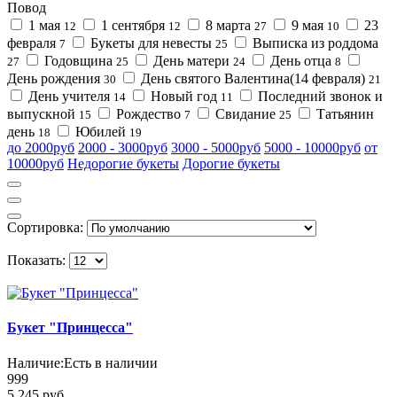
Повод
1 мая
1 сентября
8 марта
9 мая
23
12
12
27
10
февраля
Букеты для невесты
Выписка из роддома
7
25
Годовщина
День матери
День отца
27
25
24
8
День рождения
День святого Валентина(14 февраля)
30
21
День учителя
Новый год
Последний звонок и
14
11
выпускной
Рождество
Свидание
Татьянин
15
7
25
день
Юбилей
18
19
до 2000руб
2000 - 3000руб
3000 - 5000руб
5000 - 10000руб
от
10000руб
Недорогие букеты
Дорогие букеты
Сортировка:
Показать:
Букет "Принцесса"
Наличие:
Есть в наличии
999
5 245 руб