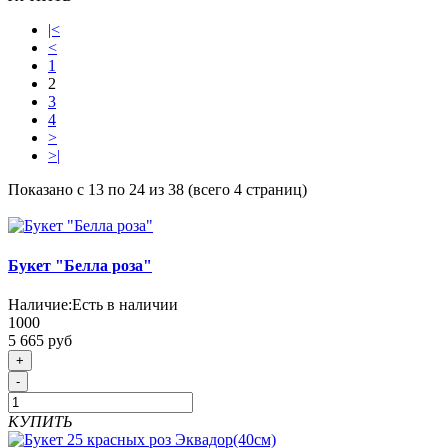
|<
<
1
2
3
4
>
>|
Показано с 13 по 24 из 38 (всего 4 страниц)
Букет "Белла роза"
Наличие:
Есть в наличии
1000
5 665 руб
+
-
КУПИТЬ