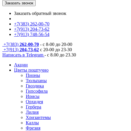
Заказать звонок
Заказать обратный звонок
+7(383) 262-00-70
+7(913) 204-73-62
+7(913) 748-56-54
+7(383)
262-00-70
- с 8-00 до 20-00
+7(913)
204-73-62
с 20-00 до 23-30
Написать в Telegram
- с 8.00 до 23.30
Акции
Цветы поштучно
Пионы
Тюльпаны
Гвоздика
Гипсофила
Ирисы
Орхидея
Гербера
Лилия
Хризантемы
Каллы
Фрезия