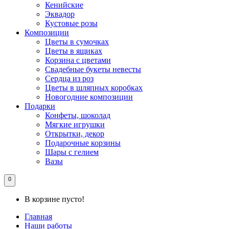
Кенийские
Эквадор
Кустовые розы
Композиции
Цветы в сумочках
Цветы в ящиках
Корзина с цветами
Свадебные букеты невесты
Сердца из роз
Цветы в шляпных коробках
Новогодние композиции
Подарки
Конфеты, шоколад
Мягкие игрушки
Открытки, декор
Подарочные корзины
Шары с гелием
Вазы
0
В корзине пусто!
Главная
Наши работы