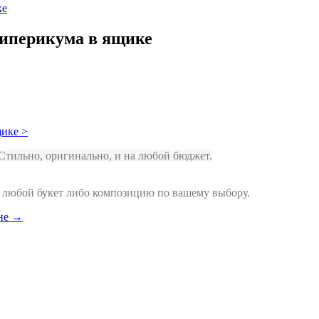
ке
гиперикума в ящике
тильно, оригинально, и на любой бюджет.
т любой букет либо композицию по вашему выбору.
ине →