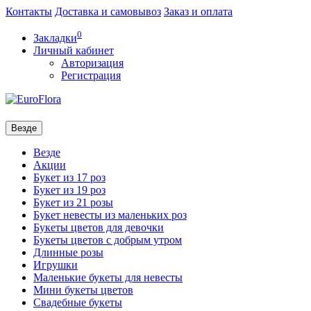
Контакты
Доставка и самовывоз
Заказ и оплата
0
Закладки
Личный кабинет
Авторизация
Регистрация
Везде
Везде
Акции
Букет из 17 роз
Букет из 19 роз
Букет из 21 розы
Букет невесты из маленьких роз
Букеты цветов для девочки
Букеты цветов с добрым утром
Длинные розы
Игрушки
Маленькие букеты для невесты
Мини букеты цветов
Свадебные букеты