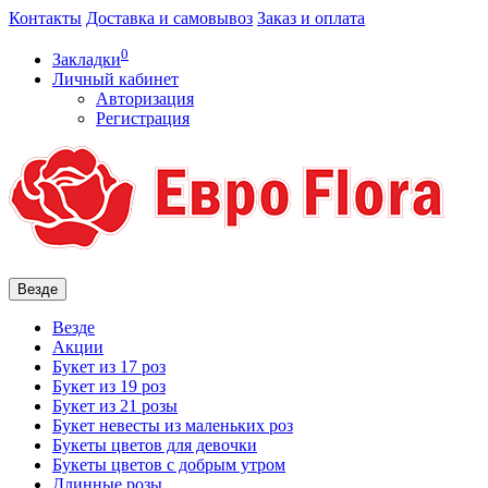
Контакты
Доставка и самовывоз
Заказ и оплата
0
Закладки
Личный кабинет
Авторизация
Регистрация
Везде
Везде
Акции
Букет из 17 роз
Букет из 19 роз
Букет из 21 розы
Букет невесты из маленьких роз
Букеты цветов для девочки
Букеты цветов с добрым утром
Длинные розы