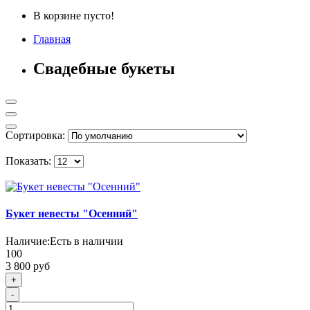
В корзине пусто!
Главная
Свадебные букеты
Сортировка:
Показать:
Букет невесты "Осенний"
Наличие:
Есть в наличии
100
3 800 руб
+
-