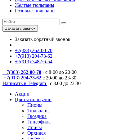
Желтые тюльпаны
Розовые тюльпаны
Заказать звонок
Заказать обратный звонок
+7(383) 262-00-70
+7(913) 204-73-62
+7(913) 748-56-54
+7(383)
262-00-70
- с 8-00 до 20-00
+7(913)
204-73-62
с 20-00 до 23-30
Написать в Telegram
- с 8.00 до 23.30
Акции
Цветы поштучно
Пионы
Тюльпаны
Гвоздика
Гипсофила
Ирисы
Орхидея
Гербера