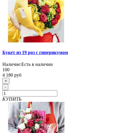
Букет из 19 роз с гиперикумом
Наличие:
Есть в наличии
100
4 180 руб
+
-
КУПИТЬ