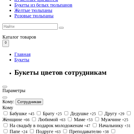
Букеты из белых тюльпанов
Желтые тюльпаны
Розовые тюльпаны
Каталог
товаров
0
Главная
Букеты
Букеты цветов сотрудникам
Параметры
Кому:
Сотрудникам
Кому
Бабушке
Брату
Дедушке
Другу
+45
+25
+25
+29
Женщине
Любимой
Маме
Мужчине
+66
+63
+53
+25
На свадьбу в подарок молодоженам
Начальнику
+47
+31
Папе
Подруге
Преподавателю
+24
+63
+38