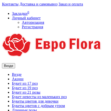
Контакты
Доставка и самовывоз
Заказ и оплата
0
Закладки
Личный кабинет
Авторизация
Регистрация
Везде
Везде
Акции
Букет из 17 роз
Букет из 19 роз
Букет из 21 розы
Букет невесты из маленьких роз
Букеты цветов для девочки
Букеты цветов с добрым утром
Длинные розы