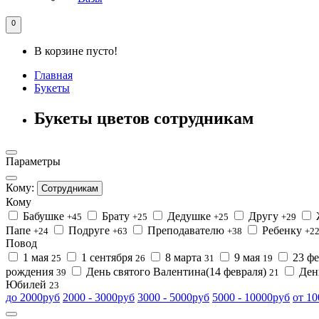
0
В корзине пусто!
Главная
Букеты
Букеты цветов сотрудникам
Параметры
Кому:
Сотрудникам
Кому
Бабушке
Брату
Дедушке
Другу
+45
+25
+25
+29
Папе
Подруге
Преподавателю
Ребенку
+24
+63
+38
+2
Повод
1 мая
1 сентября
8 марта
9 мая
23 ф
25
26
31
19
рождения
День святого Валентина(14 февраля)
Ден
39
21
Юбилей
23
до 2000руб
2000 - 3000руб
3000 - 5000руб
5000 - 10000руб
от 1