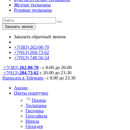
Желтые тюльпаны
Розовые тюльпаны
Заказать звонок
Заказать обратный звонок
+7(383) 262-00-70
+7(913) 204-73-62
+7(913) 748-56-54
+7(383)
262-00-70
- с 8-00 до 20-00
+7(913)
204-73-62
с 20-00 до 23-30
Написать в Telegram
- с 8.00 до 23.30
Акции
Цветы поштучно
Пионы
Тюльпаны
Гвоздика
Гипсофила
Ирисы
Орхидея