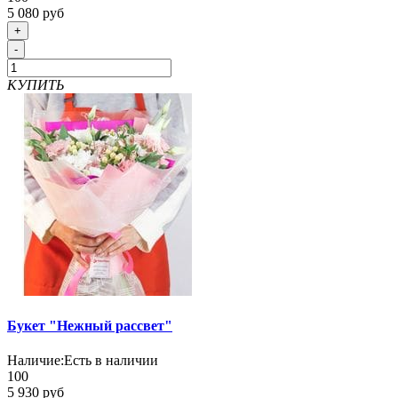
5 080 руб
+
-
КУПИТЬ
Букет "Нежный рассвет"
Наличие:
Есть в наличии
100
5 930 руб